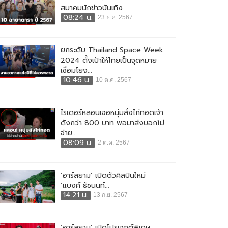
สมาคมนักข่าวบันเทิง
08:24 น.
23 ธ.ค. 2567
ยกระดับ Thailand Space Week
2024 ตั้งเป้าให้ไทยเป็นจุดหมาย
เชื่อมโยง...
10:46 น.
10 ต.ค. 2567
ไรเดอร์หลอนเจอหนุ่มสั่งไก่ทอดเจ้า
ดังกว่า 800 บาท พอมาส่งบอกไม่
จ่าย...
08:09 น.
2 ต.ค. 2567
‘อาร์สยาม’ เปิดตัวศิลปินใหม่
‘แบงค์ ธัชนนท์...
14:21 น.
13 ก.ย. 2567
‘อาร์สยาม’ เปิดโปรเจกต์พิเศษ