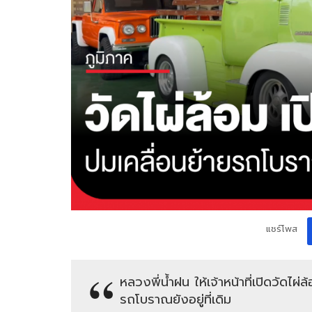
แชร์โพส
หลวงพี่น้ำฝน ให้เจ้าหน้าที่เปิดวัดไ
รถโบราณยังอยู่ที่เดิม