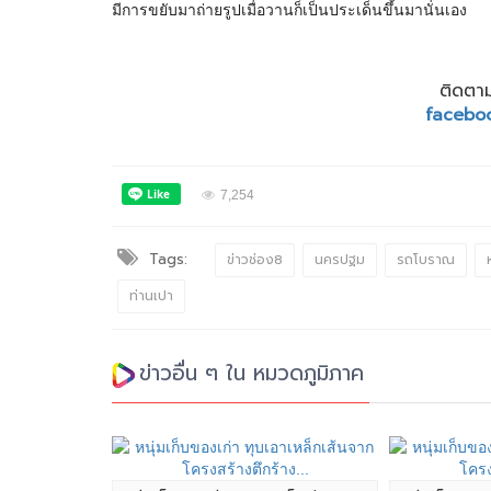
มีการขยับมาถ่ายรูปเมื่อวานก็เป็นประเด็นขึ้นมานั่นเอง
ติดตาม
facebo
7,254
Tags:
ข่าวช่อง8
นครปฐม
รถโบราณ
ท่านเปา
ข่าวอื่น ๆ ใน หมวดภูมิภาค