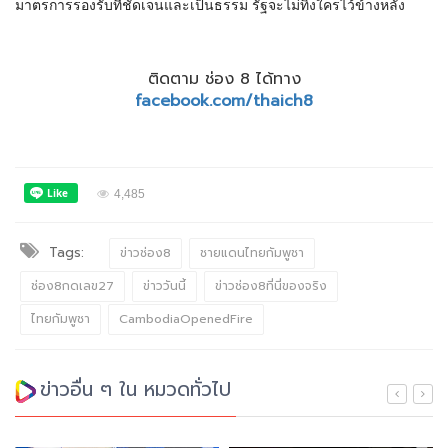
มาตรการรองรับที่ชัดเจนและเป็นธรรม รัฐจะไม่ทิ้งใครไว้ข้างหลัง
ติดตาม ช่อง 8 ได้ทาง
facebook.com/thaich8
4,485
Tags:
ข่าวช่อง8
ชายแดนไทยกัมพูชา
ช่อง8กดเลข27
ข่าววันนี้
ข่าวช่อง8ที่นี่ของจริง
ไทยกัมพูชา
CambodiaOpenedFire
ข่าวอื่น ๆ ใน หมวดทั่วไป