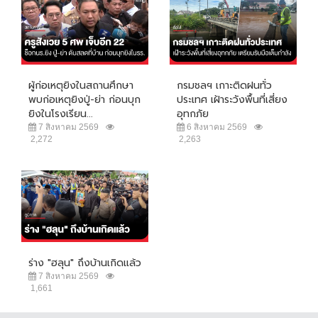
ผู้ก่อเหตุยิงในสถานศึกษา
กรมชลฯ เกาะติดฝนทั่ว
พบก่อเหตุยิงปู่-ย่า ก่อนบุก
ประเทศ เฝ้าระวังพื้นที่เสี่ยง
ยิงในโรงเรียน...
อุทกภัย
7 สิงหาคม 2569
6 สิงหาคม 2569
2,272
2,263
ร่าง "ฮลุน" ถึงบ้านเกิดแล้ว
7 สิงหาคม 2569
1,661