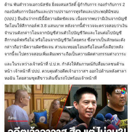
ด้าน พันตำรวจเอกวนัสชัย ยิ่งยงสมสวัสดิ์ ผู้กำกับการ กองกำกับการ 2
กองบังคับการป้องกันและปราบปรามการทุจริตและประพฤติมิชอบ
(ปปป.) ยืนยันว่ากรณีนี้มีความผิดชัดเจน เนื่องจากพบว่ามีเงินจากบัญชี
วัดโอนให้สีกากอล์ฟ 3.8 แสนบาท หลังจากนี้ตำรวจจะตรวจสอบว่าเงิน
จำนวนดังกล่าวโอนจากบัญชีส่วนตัวไปบัญชีวัดและโอนต่อไปบัญชี
สีกากอล์ฟหรือไม่ หรือโอนจากบัญชีวัดโดยตรง ซึ่งหากเป็นลักษณะดัง
กล่าวถือว่ามีความผิดชัดเจน ส่วนจะทยอยโอนหรือโอนครั้งเดียวหลัง
จากนี้จะไปตรวจสอบเพิ่มเติมเพราะถือเป็นความผิดต่างกรรมต่างวาระ
และในระหว่างเจ้าหน้าที่ ป.ป.ท. กำลังให้สัมภาษณ์กับสื่อมวลชนด้าน
หน้า เจ้าหน้าที่ ปปป. ควบคุมตัวอดีตเจ้าอาวาสฯ ออกไปด้านหลังศาลา
หอฉัน โดยสวมชุดสีขาวเดินขึ้นรถไปพร้อมเจ้าหน้าที่