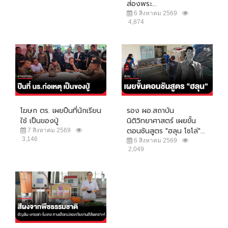
ส่องพระ...
6 สิงหาคม 2569
4,874
โฆษก ตร. เผยปืนที่นักเรียน
รอง ผอ.สถาบัน
ใช้ เป็นของปู่
นิติวิทยาศาสตร์ เผยขั้น
ตอนชันสูตร "ฮลุน โซโล่"...
7 สิงหาคม 2569
3,146
6 สิงหาคม 2569
2,049