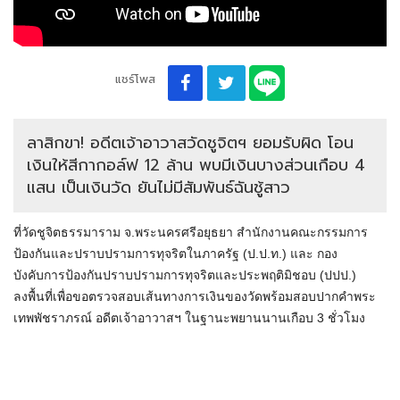
แชร์โพส
ลาสิกขา! อดีตเจ้าอาวาสวัดชูจิตฯ ยอมรับผิด โอน
เงินให้สีกากอล์ฟ 12 ล้าน พบมีเงินบางส่วนเกือบ 4
แสน เป็นเงินวัด ยันไม่มีสัมพันธ์ฉันชู้สาว
ที่วัดชูจิตธรรมาราม จ.พระนครศรีอยุธยา สำนักงานคณะกรรมการ
ป้องกันและปราบปรามการทุจริตในภาครัฐ (ป.ป.ท.) และ กอง
บังคับการป้องกันปราบปรามการทุจริตและประพฤติมิชอบ (ปปป.)
ลงพื้นที่เพื่อขอตรวจสอบเส้นทางการเงินของวัดพร้อมสอบปากคำพระ
เทพพัชราภรณ์ อดีตเจ้าอาวาสฯ ในฐานะพยานนานเกือบ 3 ชั่วโมง