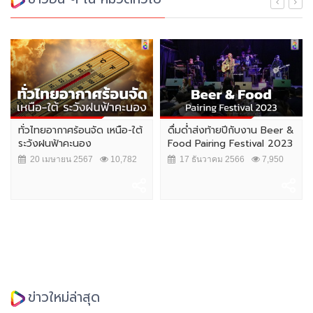
ทั่วไทยอากาศร้อนจัด เหนือ-ใต้
ดื่มด่ำส่งท้ายปีกับงาน Beer &
ระวังฝนฟ้าคะนอง
Food Pairing Festival 2023
20 เมษายน 2567
10,782
17 ธันวาคม 2566
7,950
ข่าวใหม่ล่าสุด