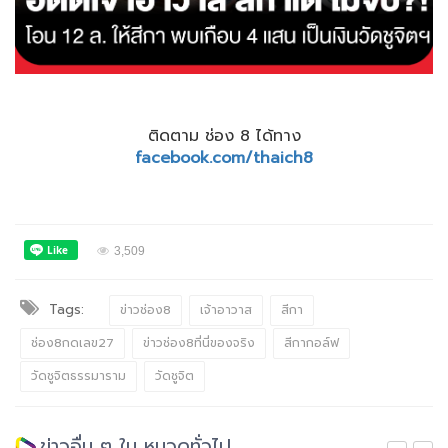
ติดตาม ช่อง 8 ได้ทาง
facebook.com/thaich8
3,509
Tags:
ข่าวช่อง8
เจ้าอาวาส
สีกา
ช่อง8กดเลข27
ข่าวช่อง8ที่นี่ของจริง
สีกากอล์ฟ
วัดชูจิตธรรมาราม
วัดชูจิต
ข่าวอื่น ๆ ใน หมวดทั่วไป