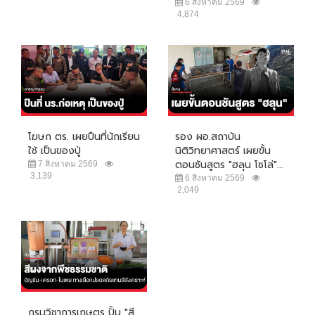
6 สิงหาคม 2569
4,874
โฆษก ตร. เผยปืนที่นักเรียน
รอง ผอ.สถาบัน
ใช้ เป็นของปู่
นิติวิทยาศาสตร์ เผยขั้น
ตอนชันสูตร "ฮลุน โซโล่"...
7 สิงหาคม 2569
3,139
6 สิงหาคม 2569
2,049
กรมวิชาการเกษตร ปั้น "สี