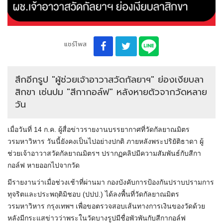
แชร์โพส
สึกอีกรูป "ผู้ช่วยเจ้าอาวาสวัดกัลยาฯ" ย่องเงียบลา
สิกขา เซ่นปม "สีกากอล์ฟ" หลังหายตัวจากวัดหลาย
วัน
เมื่อวันที่ 14 ก.ค. ผู้สื่อข่าวรายงานบรรยากาศที่วัดกัลยาณมิตร
วรมหาวิหาร วันนี้ยังคงเป็นไปอย่างปกติ ภายหลังพระปริยัติธาดา ผู้
ช่วยเจ้าอาวาสวัดกัลยาณมิตรฯ ปรากฏคลิปมีความสัมพันธ์กับสีกา
กอล์ฟ หายออกไปจากวัด
มีรายงานว่าเมื่อช่วงเช้าที่ผ่านมา กองบังคับการป้องกันปราบปรามการ
ทุจริตและประพฤติมิชอบ (ปปป.) ได้ลงพื้นที่วัดกัลยาณมิตร
วรมหาวิหาร กรุงเทพฯ เพื่อขอตรวจสอบเส้นทางการเงินของวัดด้วย
หลังมีกระแสข่าวว่าพระในวัดบางรูปมีชื่อพัวพันกับสีกากอล์ฟ