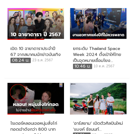
เปิด 10 ฉายาดาราประจำปี
ยกระดับ Thailand Space
67 จากสมาคมนักข่าวบันเทิง
Week 2024 ตั้งเป้าให้ไทย
08:24 น.
เป็นจุดหมายเชื่อมโยง...
23 ธ.ค. 2567
10:46 น.
10 ต.ค. 2567
ไรเดอร์หลอนเจอหนุ่มสั่งไก่
‘อาร์สยาม’ เปิดตัวศิลปินใหม่
ทอดเจ้าดังกว่า 800 บาท
‘แบงค์ ธัชนนท์...