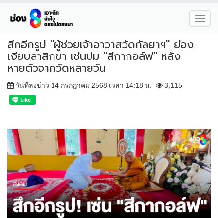
Toggl
navig
สึกอีกรูป "ผู้ช่วยเจ้าอาวาสวัดกัลยาฯ" ย่อง
เงียบลาสิกขา เซ่นปม "สีกากอล์ฟ" หลัง
หายตัวจากวัดหลายวัน
วันที่ลงข่าว 14 กรกฎาคม 2568 เวลา 14:18 น.
3,115