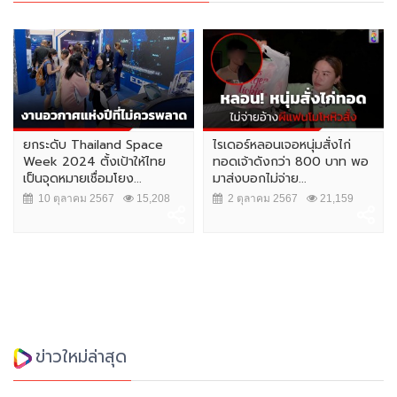
ยกระดับ Thailand Space
ไรเดอร์หลอนเจอหนุ่มสั่งไก่
Week 2024 ตั้งเป้าให้ไทย
ทอดเจ้าดังกว่า 800 บาท พอ
เป็นจุดหมายเชื่อมโยง...
มาส่งบอกไม่จ่าย...
10 ตุลาคม 2567
15,208
2 ตุลาคม 2567
21,159
ข่าวใหม่ล่าสุด