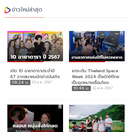
ข่าวใหม่ล่าสุด
เปิด 10 ฉายาดาราประจำปี
ยกระดับ Thailand Space
67 จากสมาคมนักข่าวบันเทิง
Week 2024 ตั้งเป้าให้ไทย
08:24 น.
เป็นจุดหมายเชื่อมโยง...
23 ธ.ค. 2567
10:46 น.
10 ต.ค. 2567