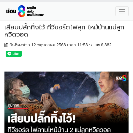
Toggl
navig
เสียบปลั๊กทิ้งไว้ ทีวีชอร์ตไฟลุก ไหม้บ้านแม่ลูก
หวิดวอด
วันที่ลงข่าว 12 พฤษภาคม 2568 เวลา 11:53 น.
6,382