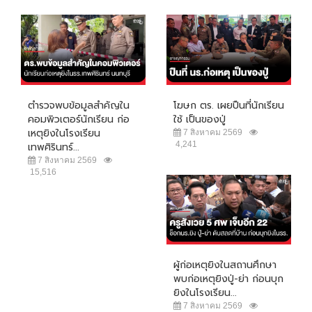
ตำรวจพบข้อมูลสำคัญใน
โฆษก ตร. เผยปืนที่นักเรียน
คอมพิวเตอร์นักเรียน ก่อ
ใช้ เป็นของปู่
เหตุยิงในโรงเรียน
7 สิงหาคม 2569
4,241
เทพศิรินทร์...
7 สิงหาคม 2569
15,516
ผู้ก่อเหตุยิงในสถานศึกษา
พบก่อเหตุยิงปู่-ย่า ก่อนบุก
ยิงในโรงเรียน...
7 สิงหาคม 2569