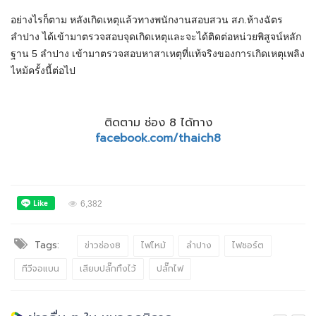
อย่างไรก็ตาม หลังเกิดเหตุแล้วทางพนักงานสอบสวน สภ.ห้างฉัตร
ลำปาง ได้เข้ามาตรวจสอบจุดเกิดเหตุและจะได้ติดต่อหน่วยพิสูจน์หลัก
ฐาน 5 ลำปาง เข้ามาตรวจสอบหาสาเหตุที่แท้จริงของการเกิดเหตุเพลิง
ไหม้ครั้งนี้ต่อไป
ติดตาม ช่อง 8 ได้ทาง
facebook.com/thaich8
6,382
Tags:
ข่าวช่อง8
ไฟไหม้
ลำปาง
ไฟชอร์ต
ทีวีจอแบน
เสียบปลั๊กทิ้งไว้
ปลั๊กไฟ