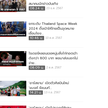
สมาคมนักข่าวบันเทิง
08:24 น.
23 ธ.ค. 2567
ยกระดับ Thailand Space Week
2024 ตั้งเป้าให้ไทยเป็นจุดหมาย
เชื่อมโยง...
10:46 น.
10 ต.ค. 2567
ไรเดอร์หลอนเจอหนุ่มสั่งไก่ทอดเจ้า
ดังกว่า 800 บาท พอมาส่งบอกไม่
จ่าย...
08:09 น.
2 ต.ค. 2567
‘อาร์สยาม’ เปิดตัวศิลปินใหม่
‘แบงค์ ธัชนนท์...
14:21 น.
13 ก.ย. 2567
‘อาร์สยาม’ เปิดโปรเจกต์พิเศษ