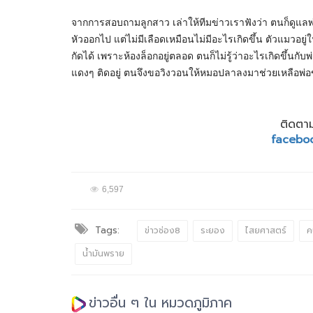
จากการสอบถามลูกสาว เล่าให้ทีมข่าวเราฟังว่า ตนก็ดูแ
หัวออกไป แต่ไม่มีเลือดเหมือนไม่มีอะไรเกิดขึ้น ตัวแมวอยู่
กัดได้ เพราะห้องล็อกอยู่ตลอด ตนก็ไม่รู้ว่าอะไรเกิดขึ้นก
แดงๆ ติดอยู่ ตนจึงขอวิงวอนให้หมอปลาลงมาช่วยเหลือพ่
ติดตาม
facebo
6,597
Tags:
ข่าวช่อง8
ระยอง
ไสยศาสตร์
ค
น้ำมันพราย
ข่าวอื่น ๆ ใน หมวดภูมิภาค