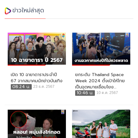
ข่าวใหม่ล่าสุด
เปิด 10 ฉายาดาราประจำปี
ยกระดับ Thailand Space
67 จากสมาคมนักข่าวบันเทิง
Week 2024 ตั้งเป้าให้ไทย
08:24 น.
เป็นจุดหมายเชื่อมโยง...
23 ธ.ค. 2567
10:46 น.
10 ต.ค. 2567