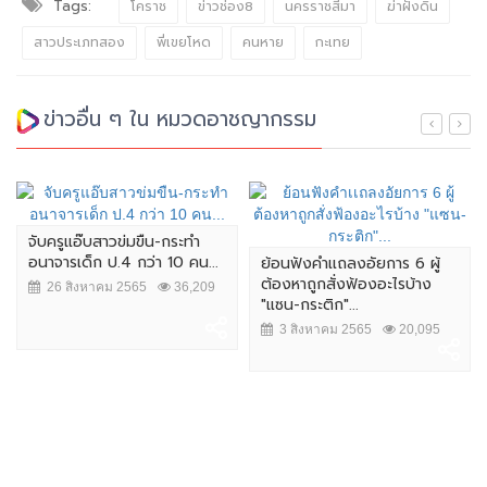
Tags:
โคราช
ข่าวช่อง8
นครราชสีมา
ฆ่าฝังดิน
สาวประเภทสอง
พี่เขยโหด
คนหาย
กะเทย
ข่าวอื่น ๆ ใน หมวดอาชญากรรม
จับครูแอ๊บสาวข่มขืน-กระทำ
อนาจารเด็ก ป.4 กว่า 10 คน...
ย้อนฟังคำเเถลงอัยการ 6 ผู้
ต้องหาถูกสั่งฟ้องอะไรบ้าง
26 สิงหาคม 2565
36,209
"แซน-กระติก"...
3 สิงหาคม 2565
20,095