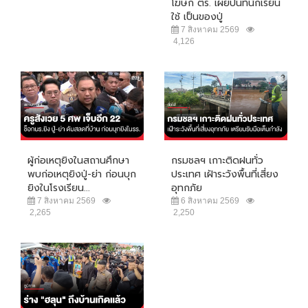
โฆษก ตร. เผยปืนที่นักเรียน
ใช้ เป็นของปู่
7 สิงหาคม 2569
4,126
ผู้ก่อเหตุยิงในสถานศึกษา
กรมชลฯ เกาะติดฝนทั่ว
พบก่อเหตุยิงปู่-ย่า ก่อนบุก
ประเทศ เฝ้าระวังพื้นที่เสี่ยง
ยิงในโรงเรียน...
อุทกภัย
7 สิงหาคม 2569
6 สิงหาคม 2569
2,265
2,250