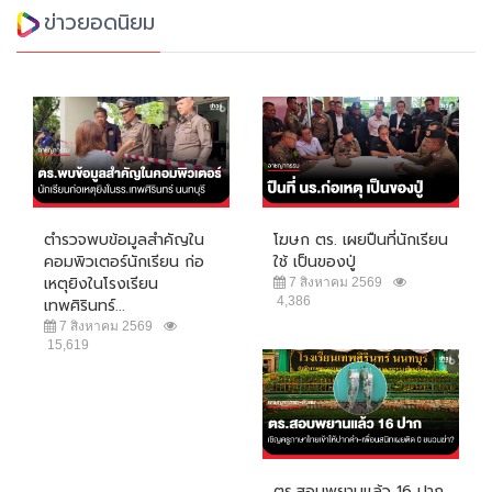
ข่าวยอดนิยม
ตำรวจพบข้อมูลสำคัญใน
โฆษก ตร. เผยปืนที่นักเรียน
คอมพิวเตอร์นักเรียน ก่อ
ใช้ เป็นของปู่
เหตุยิงในโรงเรียน
7 สิงหาคม 2569
4,386
เทพศิรินทร์...
7 สิงหาคม 2569
15,619
ตร.สอบพยานแล้ว 16 ปาก