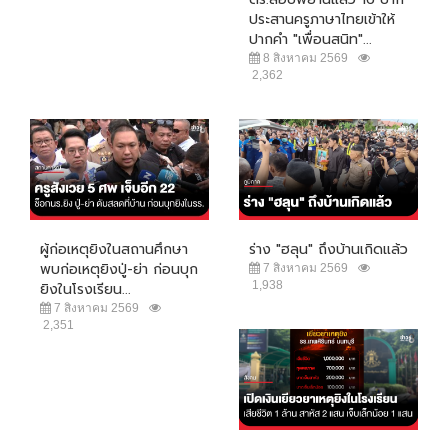
ประสานครูภาษาไทยเข้าให้
ปากคำ "เพื่อนสนิท"...
8 สิงหาคม 2569
2,362
ผู้ก่อเหตุยิงในสถานศึกษา
ร่าง "ฮลุน" ถึงบ้านเกิดแล้ว
พบก่อเหตุยิงปู่-ย่า ก่อนบุก
7 สิงหาคม 2569
1,938
ยิงในโรงเรียน...
7 สิงหาคม 2569
2,351