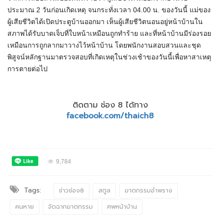
ประมาณ 2 วันก่อนเกิดเหตุ จนกระทั่งเวลา 04.00 น. ของวันนี้ แม่ของ
ผู้เสียชีวิตได้เปิดประตูบ้านออกมา เห็นผู้เสียชีวิตนอนอยู่หน้าบ้านใน
สภาพได้รับบาดเจ็บที่ใบหน้าเหมือนถูกทำร้าย และที่หน้าบ้านมีร่องรอย
เหมือนการถูกลากมาวางไว้หน้าบ้าน โดยพนักงานสอบสวนและชุด
พิสูจน์หลักฐานมาตรวจสอบที่เกิดเหตุในช่วงเช้าของวันนี้เพื่อหาสาเหตุ
การตายต่อไป
ติดตาม ช่อง 8 ได้ทาง
facebook.com/thaich8
9,784
Tags:
ข่าวช่อง8
สตูล
ฆาตกรรมอำพราง
คนหาย
จัดฉากฆาตกรรม
ศพหน้าบ้าน