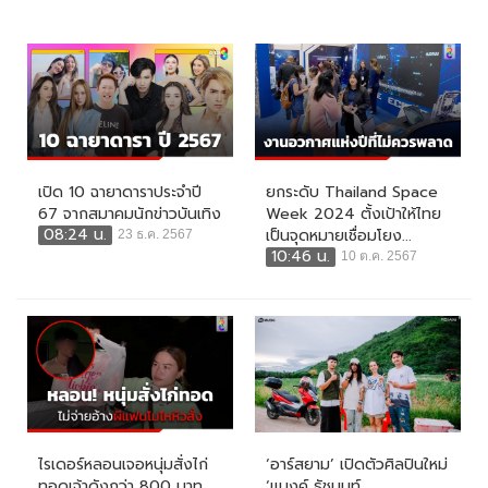
เปิด 10 ฉายาดาราประจำปี
ยกระดับ Thailand Space
67 จากสมาคมนักข่าวบันเทิง
Week 2024 ตั้งเป้าให้ไทย
08:24 น.
เป็นจุดหมายเชื่อมโยง...
23 ธ.ค. 2567
10:46 น.
10 ต.ค. 2567
ไรเดอร์หลอนเจอหนุ่มสั่งไก่
‘อาร์สยาม’ เปิดตัวศิลปินใหม่
ทอดเจ้าดังกว่า 800 บาท
‘แบงค์ ธัชนนท์...