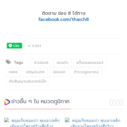
ติดตาม ช่อง 8 ได้ทาง
facebook.com/thaich8
6,824
Tags:
ข่าวช่อง8
สระแก้ว
แก๊งคอลเซนเตอร์
กสทช
อรัญประเทศ
ปอยเปต
ตำรวจภูธรภาค2
ตัดสัญญาณอินเตอร์เน็ต
ข่าวอื่น ๆ ใน หมวดภูมิภาค