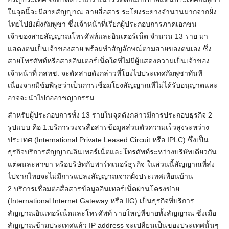
ในจุดนี้จะมีสายสัญญาณ สายสื่อสาร ระโยงระยางจำนวนมากจากฝั่ง
ไทยไปยังฝั่งกัมพูชา ซึ่งเจ้าหน้าที่เรียกผู้ประกอบการภาคเอกชน
เจ้าของสายสัญญาณโทรศัพท์และอินเตอร์เน็ต จำนวน 13 ราย มา
แสดงตนเป็นเจ้าของสาย พร้อมทำสัญลักษณ์ตามสายของตนเอง ซึ่ง
สายโทรศัพท์หรือสายอินเตอร์เน็ตใดที่ไม่มีผู้แสดงความเป็นเจ้าของ
เจ้าหน้าที่ กสทช. จะตัดสายดังกล่าวที่โยงไปประเทศกัมพูชาทันที
เนื่องจากมีข้อพิรุธว่าเป็นการเชื่อมโยงสัญญาณที่ไม่ได้รับอนุญาตและ
อาจจะนำไปก่ออาชญากรรม
สำหรับผู้ประกอบการทั้ง 13 รายในจุดดังกล่าวมีการประกอบธุรกิจ 2
รูปแบบ คือ 1.บริการวงจรสื่อสารข้อมูลส่วนตัวความเร็วสูงระหว่าง
ประเทศ (International Private Leased Circuit หรือ IPLC) ซึ่งเป็น
ธุรกิจบริการสัญญาณอินเทอร์เน็ตและโทรศัพท์ระหว่างบริษัทเดียวกัน
แต่คนละสาขา หรือบริษัทกับพาร์ทเนอร์ธุรกิจ ในส่วนนี้สัญญาณที่ส่ง
ไปจากไทยจะไม่มีการแปลงสัญญาณจากฝั่งประเทศเพื่อนบ้าน
2.บริการเชื่อมต่อสื่อสารข้อมูลอินเทอร์เน็ตผ่านโครงข่าย
(International Internet Gateway หรือ IIG) เป็นธุรกิจที่บริการ
สัญญาณอินเทอร์เน็ตและโทรศัพท์ รายใหญ่ที่ขายทั้งสัญญาณ ซึ่งเมื่อ
สัญญาณข้ามประเทศแล้ว IP address จะเปลี่ยนเป็นของประเทศนั้นๆ