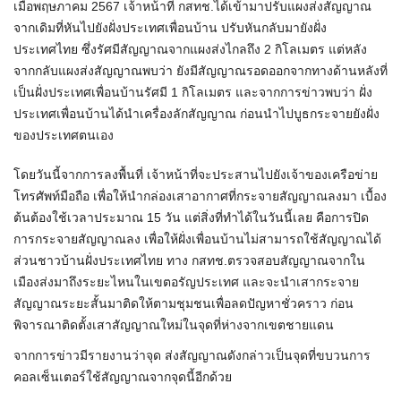
เมื่อพฤษภาคม 2567 เจ้าหน้าที่ กสทช.ได้เข้ามาปรับแผงส่งสัญญาณ
จากเดิมที่หันไปยังฝั่งประเทศเพื่อนบ้าน ปรับหันกลับมายังฝั่ง
ประเทศไทย ซึ่งรัศมีสัญญาณจากแผงส่งไกลถึง 2 กิโลเมตร แต่หลัง
จากกลับแผงส่งสัญญาณพบว่า ยังมีสัญญาณรอดออกจากทางด้านหลังที่
เป็นฝั่งประเทศเพื่อนบ้านรัศมี 1 กิโลเมตร และจากการข่าวพบว่า ฝั่ง
ประเทศเพื่อนบ้านได้นำเครื่องลักสัญญาณ ก่อนนำไปบูธกระจายยังฝั่ง
ของประเทศตนเอง
โดยวันนี้จากการลงพื้นที่ เจ้าหน้าที่จะประสานไปยังเจ้าของเครือข่าย
โทรศัพท์มือถือ เพื่อให้นำกล่องเสาอากาศที่กระจายสัญญาณลงมา เบื้อง
ต้นต้องใช้เวลาประมาณ 15 วัน แต่สิ่งที่ทำได้ในวันนี้เลย คือการปิด
การกระจายสัญญาณลง เพื่อให้ฝั่งเพื่อนบ้านไม่สามารถใช้สัญญาณได้
ส่วนชาวบ้านฝั่งประเทศไทย ทาง กสทช.ตรวจสอบสัญญาณจากใน
เมืองส่งมาถึงระยะไหนในเขตอรัญประเทศ และจะนำเสากระจาย
สัญญาณระยะสั้นมาติดให้ตามชุมชนเพื่อลดปัญหาชั่วคราว ก่อน
พิจารณาติดตั้งเสาสัญญาณใหม่ในจุดที่ห่างจากเขตชายแดน
จากการข่าวมีรายงานว่าจุด ส่งสัญญาณดังกล่าวเป็นจุดที่ขบวนการ
คอลเซ็นเตอร์ใช้สัญญาณจากจุดนี้อีกด้วย