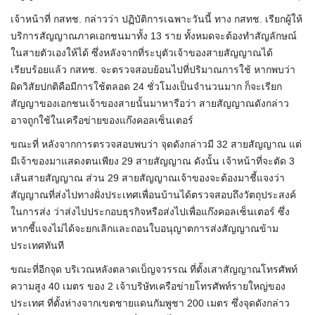
เจ้าหน้าที่ กสทช. กล่าวว่า ปฏิบัติการเฉพาะวันนี้ ทาง กสทช. เรียกผู้ให้
บริการสัญญาณภาคเอกชนมาทั้ง 13 ราย ทั้งหมดจะต้องทำสัญลักษณ์
ในสายตัวเองให้ได้ ซึ่งหลังจากที่ระบุตัวเจ้าของสายสัญญาณได้
เรียบร้อยแล้ว กสทช. จะตรวจสอบย้อนไปที่ปริมาณการใช้ หากพบว่า
ผิดวิสัยปกติคือมีการใช้ตลอด 24 ชั่วโมงเป็นจำนวนมาก ก็จะเรียก
สัญญาของเอกชนเจ้าของสายนั้นมาหารือว่า สายสัญญาณดังกล่าว
อาจถูกใช้ในเครือข่ายของแก๊งคอลเซ็นเตอร์
ขณะที่ หลังจากการตรวจสอบพบว่า จุดดังกล่าวมี 32 สายสัญญาณ แต่
มีเจ้าของมาแสดงตนเพียง 29 สายสัญญาณ ดังนั้น เจ้าหน้าที่จะตัด 3
เส้นสายสัญญาณ ส่วน 29 สายสัญญาณเจ้าของจะต้องมาชี้แจงว่า
สัญญาณที่ส่งไปทางฝั่งประเทศเพื่อนบ้านได้ตรวจสอบถึงวัตถุประสงค์
ในการส่ง ว่าส่งไปประกอบธุรกิจหรือส่งไปเพื่อแก๊งคอลเซ็นเตอร์ ซึ่ง
หากชี้แจงไม่ได้จะยกเลิกและถอนใบอนุญาตการส่งสัญญาณข้าม
ประเทศทันที
ขณะที่อีกจุด บริเวณหลังตลาดเบ็ญจวรรณ ที่ตั้งเสาสัญญาณโทรศัพท์
ความสูง 40 เมตร ของ 2 เจ้าบริษัทเครือข่ายโทรศัพท์รายใหญ่ของ
ประเทศ ที่ตั้งห่างจากเขตชายแดนกัมพูชา 200 เมตร ซึ่งจุดดังกล่าว