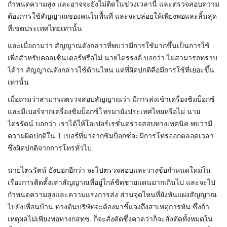
กำหนดความสูง และอาจจะยังไม่ติดในข่วงเวลานี้ และตรวจสอบความ
ต้องการใช้สัญญาณของคนในพื้นที่ และจะปล่อยให้เพียงพอและสิ้นสุด
ที่เขตประเทศไทยเท่านั้น
และเมื่อถามว่า สัญญาณดังกล่าวที่พบว่ามีการใช้มากขึ้นเป็นการใช้
เพื่อสำหรับคอลเซ็นเตอร์หรือไม่ นายไตรรงค์ บอกว่า ไม่สามารถทราบ
ได้ว่า สัญญาณดังกล่าวใช้ด้านไหน แต่ที่ผิดปกติคือมีการใช้ที่เยอะขึ้น
เท่านั้น
เมื่อถามว่าสามารถตรวจสอบสัญญาณว่า มีการส่งเข้าเครื่องซิมบ็อกซ์
และมีเบอร์จากเครื่องซิมบ็อกซ์โทรมายังประเทศไทยหรือไม่ นาย
ไตรรัตน์ บอกว่า เราได้ให้โอเปอร์เรชั่นตรวจสอบทางเทคนิค พบว่ามี
ความผิดปกติใน 1 เบอร์ที่มาจากซิมบ็อกซ์จะมีการโทรออกตลอดเวลา
ซึ่งผิดปกติจากการโทรทั่วไป
นายไตรรัตน์ ยังบอกอีกว่า จะไปตรวจสอบและวางข้อกำหนดใหม่ใน
เรื่องการติดตั้งเสาสัญญาณที่อยู่ใกล้ชิดชายแดนมากเกินไป และจะไป
กำหนดความสูงและความแรงการส่ง ส่วนจุดไหนที่ยังหันแผงสัญญาณ
ไปยังเพื่อนบ้าน ทางต้นบริษัทจะต้องมาชี้แจงถึงสาเหตุการหัน ซึ่งถ้า
เหตุผลไม่เพียงพอทางกสทช. ก็จะสั่งตัดซึ่งคาดว่าก็จะสั่งตัดทั้งหมดใน