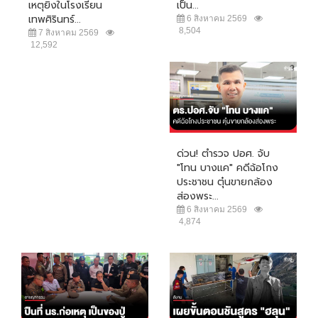
เหตุยิงในโรงเรียน
เป็น...
เทพศิรินทร์...
6 สิงหาคม 2569
8,504
7 สิงหาคม 2569
12,592
ด่วน! ตำรวจ ปอศ. จับ
"โทน บางแค" คดีฉ้อโกง
ประชาชน ตุ๋นขายกล้อง
ส่องพระ...
6 สิงหาคม 2569
4,874