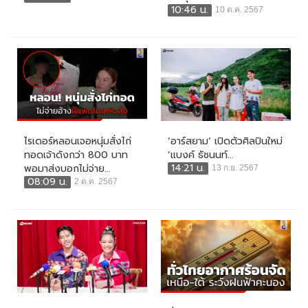
10:46 น.
10 ต.ค. 2567
ไรเดอร์หลอนเจอหนุ่มสั่งไก่
‘อาร์สยาม’ เปิดตัวศิลปินใหม่
ทอดเจ้าดังกว่า 800 บาท
‘แบงค์ ธัชนนท์...
14:21 น.
พอมาส่งบอกไม่จ่าย...
13 ก.ย. 2567
08:09 น.
2 ต.ค. 2567