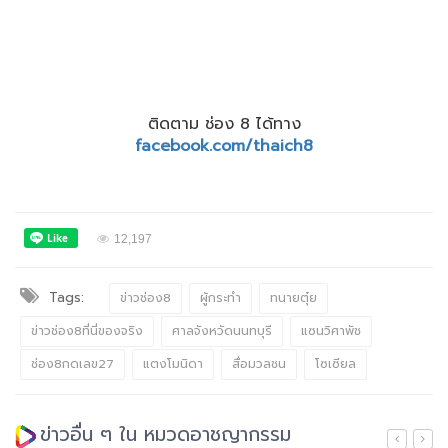
ติดตาม ช่อง 8 ได้ทาง
facebook.com/thaich8
12,197
Tags:
ข่าวช่อง8
ผู้กระทำ
ทนายตุ๋ย
ข่าวช่อง8ที่นี่ของจริง
ศาลจังหวัดนนทบุรี
แซนวิศาพัช
ช่อง8กดเลข27
แตงโมนิดา
สื่อมวลชน
โซเซียล
ข่าวอื่น ๆ ใน หมวดอาชญากรรม