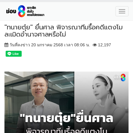
Toggl
navig
"ทนายตุ๋ย" ยื่นศาล พิจารณาทีมรื้อคดีแตงโม
ละเมิดอำนาจศาลหรือไม่
วันที่ลงข่าว 20 มกราคม 2568 เวลา 08:06 น.
12,197