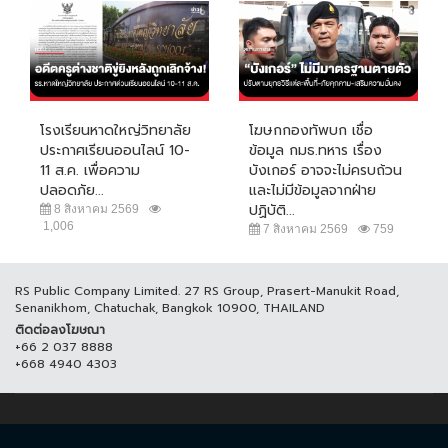
โรงเรียนหาดใหญ่วิทยาลัย
โฆษกกองทัพบก เชื่อ
ประกาศเรียนออนไลน์ 10-
ข้อมูล กมธ.ทหาร เรื่อง
11 ส.ค. เพื่อความ
บังเกอร์ อาจจะไม่ครบถ้วน
ปลอดภัย...
และไม่มีข้อมูลจากฝ่าย
ปฏิบัติ...
8 สิงหาคม 2569
1,006
7 สิงหาคม 2569
759
RS Public Company Limited. 27 RS Group, Prasert-Manukit Road,
Senanikhom, Chatuchak, Bangkok 10900, THAILAND
ติดต่อลงโฆษณา
+66 2 037 8888
+668 4940 4303
© COPYRIGHT 2017 THAICH8.COM, ALL RIGHT RESERVED.