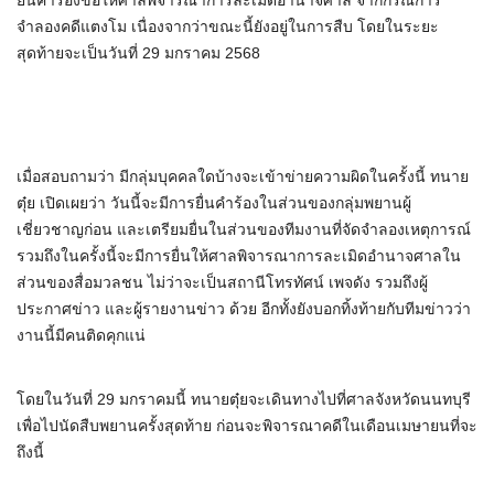
ยื่นคำร้องขอให้ศาลพิจารณาการละเมิดอำนาจศาล จากกรณีการ
จำลองคดีแตงโม เนื่องจากว่าขณะนี้ยังอยู่ในการสืบ โดยในระยะ
สุดท้ายจะเป็นวันที่ 29 มกราคม 2568
เมื่อสอบถามว่า มีกลุ่มบุคคลใดบ้างจะเข้าข่ายความผิดในครั้งนี้ ทนาย
ตุ๋ย เปิดเผยว่า วันนี้จะมีการยื่นคำร้องในส่วนของกลุ่มพยานผู้
เชี่ยวชาญก่อน และเตรียมยื่นในส่วนของทีมงานที่จัดจำลองเหตุการณ์
รวมถึงในครั้งนี้จะมีการยื่นให้ศาลพิจารณาการละเมิดอำนาจศาลใน
ส่วนของสื่อมวลชน ไม่ว่าจะเป็นสถานีโทรทัศน์ เพจดัง รวมถึงผู้
ประกาศข่าว และผู้รายงานข่าว ด้วย อีกทั้งยังบอกทิ้งท้ายกับทีมข่าวว่า
งานนี้มีคนติดคุกแน่
โดยในวันที่ 29 มกราคมนี้ ทนายตุ๋ยจะเดินทางไปที่ศาลจังหวัดนนทบุรี
เพื่อไปนัดสืบพยานครั้งสุดท้าย ก่อนจะพิจารณาคดีในเดือนเมษายนที่จะ
ถึงนี้