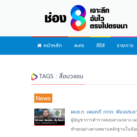
หน้าหลัก
ละคร
ซีรีส์
รายการ
TAGS : สื่อมวลชน
News
ผบช.ก. เผยคดี กกต. ฟ้องประชาชน
ผู้บัญชาการตำรวจสอบสวนกลาง เผย 
ทำทุกอย่างตามพยานหลักฐานในข้อเท็จ