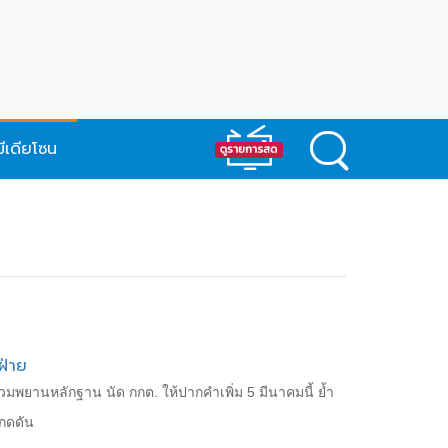
มีเดียโซน
ฝ่าย
ยานหลักฐาน นัด กกต. ให้ปากคำเพิ่ม 5 มีนาคมนี้ ย้ำ
รกดดัน