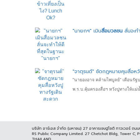
"นายกฯ​" เมิน
สื่อมวลชน
​ ลั่นจะ
"จาตุรนต์" ซัดกฎหมายคุมสื่อหว
"นายองอาจ คล้ามไพบูลย์" เตือนรัฐ
พ.ร.บ.คุ้มครองสื่อฯ หวังปูทางให้แม
บริษัท อาร์เอส จำกัด (มหาชน) 27 อาคารเชษฐโชติ ทาวเวอร์ ถน
RS Public Company Limited. 27 Chetchot Bldg, Tower C, 
THAILAND