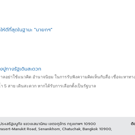
ทำให้ดีที่สุดในฐานะ "นายกฯ"
ังปูทางรัฐเดินสะดวก
บาลอย่าใช้แนวคิด อำนาจนิยม ในการรับฟังความคิดเห็นกับสื่อ เชื่อจะหาทาง
่น้ำ 5 สาย เดินสะดวก หากได้รับการเลือกตั้งเป็นรัฐบาล
นประเสริฐมนูกิจ แขวงเสนานิคม เขตจตุจักร กรุงเทพฯ 10900
ติ
Prasert-Manukit Road, Senanikhom, Chatuchak, Bangkok 10900,