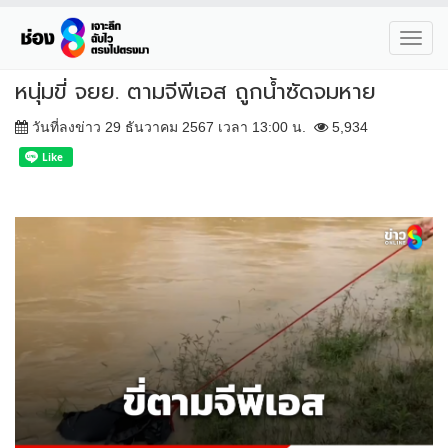
Toggl
navig
หนุ่มขี่ จยย. ตามจีพีเอส ถูกน้ำซัดจมหาย
วันที่ลงข่าว 29 ธันวาคม 2567 เวลา 13:00 น.
5,934