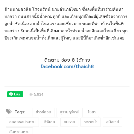
ด้านนายชวลิต โรจนรัตน์ นายอำเภอไชยา ซึ่งลงพื้นที่มาร่วมค้นหา
บอกว่า ถนนสายนี้มีน้ำท่วมทุกปี และเกือบทุกปีก็จะมีผู้เสียชีวิตจากการ
ถูกน้ำซัดเนื่องจากน้ำไหลแรงและเชี่ยวมาก ขณะที่ชาวบ้านในพื้นที่
บอกว่า บริเวณนี้เป็นพื้นที่เสี่ยงเวลาน้ำท่วม น้ำจะลึกและไหลเชี่ยว ทุก
ปีจะเกิดเหตุคนจมน้ำทั้งเด็กและผู้ใหญ่ และปีนี้ก็มาเกิดซ้ำอีกเช่นเคย
ติดตาม ช่อง 8 ได้ทาง
facebook.com/thaich8
5,934
Tags:
ข่าวช่อง8
สุราษฎร์ธานี
ไชยา
คลองชลประทาน
จีพีเอส
คนหาย
รถตกน้ำ
สปิลเวย์
ค้นหาคนหาย