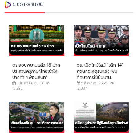
ข่าวยอดนิยม
ตร.สอบพยานแล้ว 16 ปาก
ตร. เปิดไทม์ไลน์ "เด็ก 14"
ประสานครูภาษาไทยเข้าให้
ก่อนก่อเหตุรุนแรง พบ
ปากคำ "เพื่อนสนิท"...
ศึกษาการใช้ปืนนาน...
8 สิงหาคม 2569
9 สิงหาคม 2569
3,291
2,037