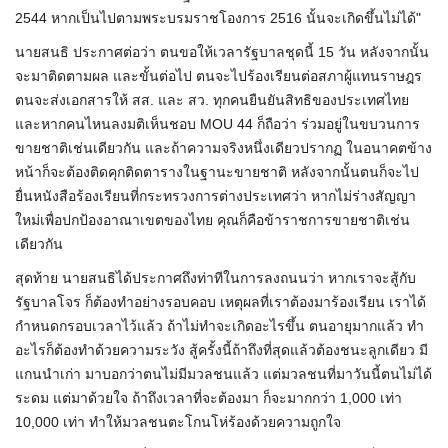
2544 หากเป็นไปตามพระบรมราชโองการ 2516 นั้นจะเกิดขึ้นไม่ได้"
นายสนธิ ประกาศต่อว่า ตนขอให้เวลารัฐบาลชุดนี้ 15 วัน หลังจากนั้น
จะมาติดตามผล และขั้นต่อไป ตนจะไปร้องเรียนต่อสภาผู้แทนราษฎร
ตนจะส่งเอกสารให้​ สส. และ สว. ทุกคนยืนยันสิทธิของประเทศไทย
และหากคนไหนลงมติเห็นชอบ​ ​MOU 44 ก็ถือว่า ร่วมอยู่ในขบวนการ
ขายชาติเช่นเดียวกัน และถ้าความจริงหนึ่งเดียวปรากฏ ในอนาคตข้าง
หน้าก็จะต้องติดคุกติดตารางในฐานะขายชาติ หลังจากนั้นตนก็จะไป
ยื่นหนังสือร้องเรียนที่กระทรวงการต่างประเทศว่า หากไม่ร่างสัญญา
ใหม่เพื่อปกป้องอาณาเขตของไทย คุณก็คือข้าราชการขายชาติเช่น
เดียวกัน
สุดท้าย​ นายสนธิได้ประกาศถึงท่าทีในการลงถนนว่า​ หากเราจะสู้กับ
รัฐบาลโจร ก็ต้องทำอย่างรอบคอบ เหตุผลที่เราต้องมาร้องเรียน เราได้
กำหนดกรอบเวลาไว้แล้ว ถ้าไม่ทำจะเกิดอะไรขึ้น ตนอายุมากแล้ว ทำ
อะไรก็ต้องทำด้วยความระวัง สู้ครั้งนี้ถ้าถึงที่สุดแล้วต้องชนะลูกเดียว มี
แกนนำเก่า มาบอกว่าตนไม่มีมวลชนแล้ว แต่มวลชนที่มาวันนี้ตนไม่ได้
ระดม แต่มาด้วยใจ ถ้าถึงเวลาที่จะต้องมา ก็จะมากกว่า 1,000 เท่า
10,000 เท่า ทำให้มวลชนตะโกนโห่ร้องด้วยความถูกใจ