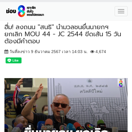
Toggl
navig
ฮึ่ม! ลงถนน "สนธิ" นำมวลชน​ยื่น​นายกฯ
ยกเลิก​ MOU​ 44​ -​ JC 2544 ขีดเส้น​ 15 วัน
ต้องมีคำตอบ​
วันที่ลงข่าว 9 ธันวาคม 2567 เวลา 14:03 น.
4,674