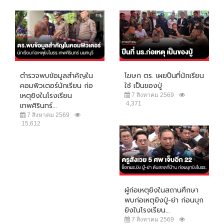
ตำรวจพบข้อมูลสำคัญใน
โฆษก ตร. เผยปืนที่นักเรียน
คอมพิวเตอร์นักเรียน ก่อ
ใช้ เป็นของปู่
เหตุยิงในโรงเรียน
7 สิงหาคม 2569
4,371
เทพศิรินทร์...
7 สิงหาคม 2569
15,612
ผู้ก่อเหตุยิงในสถานศึกษา
พบก่อเหตุยิงปู่-ย่า ก่อนบุก
ยิงในโรงเรียน...
7 สิงหาคม 2569