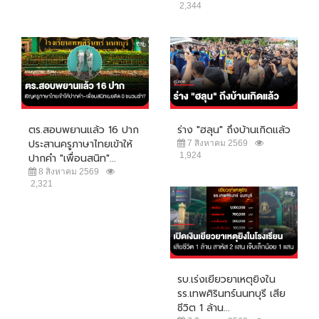
2,344
ตร.สอบพยานแล้ว 16 ปาก
ร่าง "ฮลุน" ถึงบ้านเกิดแล้ว
ประสานครูภาษาไทยเข้าให้
7 สิงหาคม 2569
1,924
ปากคำ "เพื่อนสนิท"...
8 สิงหาคม 2569
2,321
รบ.เร่งเยียวยาเหตุยิงใน
รร.เทพศิรินทร์นนทบุรี เสีย
ชีวิต 1 ล้าน...