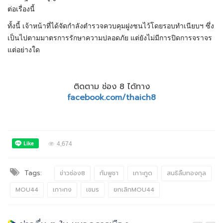
ต่อเรื่องนี้
ทั้งนี้ เจ้าหน้าที่ได้จัดกำลังตำรวจควบคุมฝูงชนไว้โดยรอบทำเนียบฯ ซึ่ง
เป็นไปตามมาตรการรักษาความปลอดภัย แต่ยังไม่มีการปิดการจราจร
แต่อย่างใด
ติดตาม ช่อง 8 ได้ทาง
facebook.com/thaich8
4,674
Tags:
ข่าวช่อง8
กัมพูชา
เกาะกูด
สนธิลิ้มทองกุล
MOU44
เกาะกง
เขมร
ยกเลิกMOU44