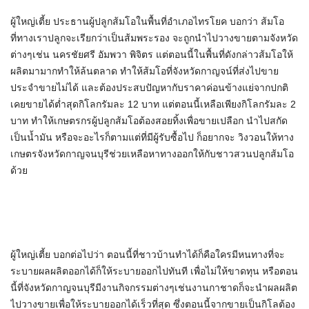
ผู้ใหญ่เตี้ย ประธานผู้ปลูกส้มโอในพื้นที่อำเภอไทรโยค บอกว่า ส้มโอ
ที่ทางเราปลูกจะเรียกว่าเป็นส้มพระรอง จะถูกนำไปวางขายตามจังหวัด
ต่างๆเช่น นครชัยศรี อัมพวา พิจิตร แต่ตอนนี้ในพื้นที่ดังกล่าวส้มโอให้
ผลิตมามากทำให้ล้นตลาด ทำให้ส้มโอที่จังหวัดกาญจน์ที่ส่งไปขาย
ประจำขายไม่ได้ และต้องประสบปัญหากับราคาค่อนข้างแย่จากปกติ
เคยขายได้ต่ำสุดกิโลกรัมละ 12 บาท แต่ตอนนี้เหลือเพียงกิโลกรัมละ 2
บาท ทำให้เกษตรกรผู้ปลูกส้มโอต้องสอยทิ้งเพื่อขายเปลือก นำไปสกัด
เป็นน้ำมัน หรือจะอะไรก็ตามแต่ที่มีผู้รับซื้อไป ก็อยากจะ วิงวอนให้ทาง
เกษตรจังหวัดกาญจนบุรีช่วยเหลือหาทางออกให้กับชาวสวนปลูกส้มโอ
ด้วย
ผู้ใหญ่เตี้ย บอกต่อไปว่า ตอนนี้ที่ชาวบ้านทำได้ก็คือใครมีหนทางที่จะ
ระบายผลผลิตออกได้ก็ให้ระบายออกไปทันที เพื่อไม่ให้ขาดทุน หรือตอน
นี้ที่จังหวัดกาญจนบุรีมีงานกิจกรรมต่างๆเช่นงานกาชาดก็จะนำผลผลิต
ไปวางขายเพื่อให้ระบายออกได้เร็วที่สุด ซึ่งตอนนี้จากขายเป็นกิโลต้อง