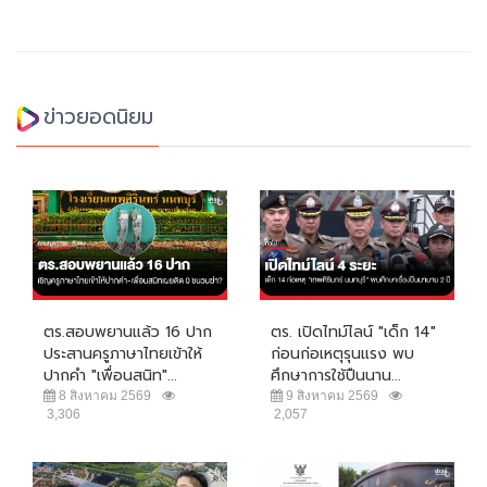
ข่าวยอดนิยม
ตร.สอบพยานแล้ว 16 ปาก
ตร. เปิดไทม์ไลน์ "เด็ก 14"
ประสานครูภาษาไทยเข้าให้
ก่อนก่อเหตุรุนแรง พบ
ปากคำ "เพื่อนสนิท"...
ศึกษาการใช้ปืนนาน...
8 สิงหาคม 2569
9 สิงหาคม 2569
3,306
2,057