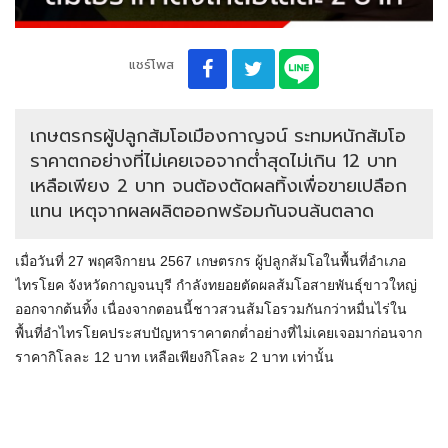
แชร์โพส
เกษตรกรผู้ปลูกส้มโอเมืองกาญจน์ ระทมหนักส้มโอ
ราคาตกอย่างที่ไม่เคยเจอจากต่ำสุดไม่เกิน 12 บาท
เหลือเพียง 2 บาท จนต้องตัดผลทิ้งเพื่อขายเปลือก
แทน เหตุจากผลผลิตออกพร้อมกันจนล้นตลาด
เมื่อวันที่ 27 พฤศจิกายน 2567 เกษตรกร ผู้ปลูกส้มโอในพื้นที่อำเภอ
ไทรโยค จังหวัดกาญจนบุรี กำลังทยอยตัดผลส้มโอสายพันธุ์ขาวใหญ่
ออกจากต้นทิ้ง เนื่องจากตอนนี้ชาวสวนส้มโอรวมกันกว่าหมื่นไร่ใน
พื้นที่อำไทรโยคประสบปัญหาราคาตกต่ำอย่างที่ไม่เคยเจอมาก่อนจาก
ราคากิโลละ 12 บาท เหลือเพียงกิโลละ 2 บาท เท่านั้น