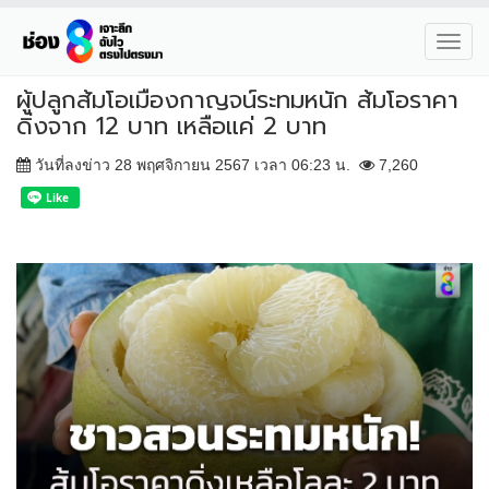
Toggl
navig
ผู้ปลูกส้มโอเมืองกาญจน์ระทมหนัก ส้มโอราคา
ดิ่งจาก 12 บาท เหลือแค่ 2 บาท
วันที่ลงข่าว 28 พฤศจิกายน 2567 เวลา 06:23 น.
7,260