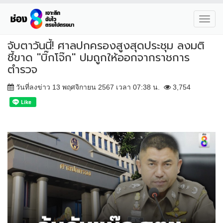
Toggl
navig
จับตาวันนี้! ศาลปกครองสูงสุดประชุม ลงมติ
ชี้ขาด "บิ๊กโจ๊ก" ปมถูกให้ออกจากราชการ
ตำรวจ
วันที่ลงข่าว 13 พฤศจิกายน 2567 เวลา 07:38 น.
3,754