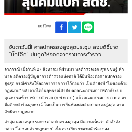
แชร์โพส
จับตาวันนี้! ศาลปกครองสูงสุดประชุม ลงมติชี้ขาด
"บิ๊กโจ๊ก" ปมถูกให้ออกจากราชการตำรวจ
จากกรณี เมื่อวันที่ 27 สิงหาคม ที่ผ่านมา พลตำรวจเอก สุรเชชษฐ์ หัก
พาล อดีตรองผู้บัญชาการตำรวจแห่งชาติ ได้ยื่นฟ้องต่อศาลปกครอง
สูงสุด กรณีคำสั่งให้ออกจากราชการไว้ก่อนว่า เป็นคำสั่งที่ "ไม่ชอบด้วย
กฎหมาย" หลังจากได้ยื่นอุทธรณ์คำสั่ง ต่อคณะกรรมการพิทักษ์ระบบ
คุณธรรมข้าราชการตำรวจ (ก.พ.ค.ตร.) แล้วคณะกรรมการ ก.พ.ค.ตร.
มีมติยกคำร้องอุทธรณ์ โดยเป็นการยื่นฟ้องต่อศาลปกครองสูงสุด ตาม
สิทธิทางกฎหมาย
ล่าสุด คณะอนุกรรมการศาลปกครองสูงสุด มีความเห็นว่า คำสั่งดัง
กล่าว "ไม่ชอบด้วยกฎหมาย" เห็นควรเยียวยาตามคำร้องของ