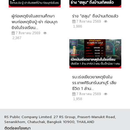
ผู้ก่อเหตุยิงในสถานศึกษา
ร่าง "ฮลุน" ถึงบ้านเกิดแล้ว
พบก่อเหตุยิงปู่-ย่า ก่อนบุก
7 สิงหาคม 2569
1,986
ยิงในโรงเรียน...
7 สิงหาคม 2569
2,367
รบ.เร่งเยียวยาเหตุยิงใน
รร.เทพศิรินทร์นนทบุรี เสีย
ชีวิต 1 ล้าน...
7 สิงหาคม 2569
1,958
RS Public Company Limited. 27 RS Group, Prasert-Manukit Road,
Senanikhom, Chatuchak, Bangkok 10900, THAILAND
ติดต่อลงโฆษณา