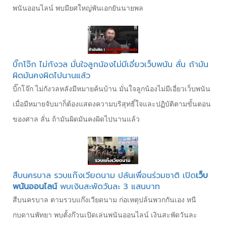
พนันออนไลน์ พบมียศใหญ่พันเอกยันนายพล
บิ๊กโจ๊ก ไม่กังวล มั่นใจลูกน้องไม่มีเอี่ยวเว็บพนัน ลั่น ถ้ามัน
ผิดมันคงผิดไปนานแล้ว
บิ๊กโจ๊ก ไม่กังวลหลังมีหมายค้นบ้าน มั่นใจลูกน้องไม่มีเอี่ยวเว็บพนัน
เมื่อมีหมายจับมาก็ต้องแสดงความบริสุทธิ์ใจและปฏิบัติตามขั้นตอน
ของศาล ลั่น ถ้ามันผิดมันคงผิดไปนานแล้ว
สืบนครบาล รวบแก๊งเวียดนาม ปล้นเพื่อนร่วมชาติ เปิด
เว็บ
พนันออนไลน์
พบเงินสะพัดวันละ 3 แสนบาท
สืบนครบาล ตามรวบแก๊งเวียดนาม ก่อเหตุปล้นพวกกันเอง หนี
กบดานพัทยา พบตั้งก๊วนเปิดเล่นพนันออนไลน์ เงินสะพัดวันละ