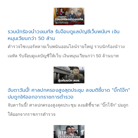
รวบนักร้องนำวงเมทัล รับจ๊อบดูแลบัญชีเว็บพนันฯ เงิน
หมุนเวียนกว่า 50 ล้าน
ตำรวจไซเบอร์ทลายเว็บพนันออนไลน์รายใหญ่ รวบนักร้องนำวง
เมทัล รับจ๊อบดูแลบัญชีให้เว็บ เงินหมุนเวียนกว่า 50 ล้านบาท
จับตาวันนี้! ศาลปกครองสูงสุดประชุม ลงมติชี้ขาด "บิ๊กโจ๊ก"
ปมถูกให้ออกจากราชการตำรวจ
จับตาวันนี้! ศาลปกครองสูงสุดประชุม ลงมติชี้ขาด "บิ๊กโจ๊ก" ปมถูก
ให้ออกจากราชการตำรวจ