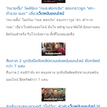
"ทนายตั้ม" โผล่ร้อง "กมธ.ฟอกเงิน" สอบกราวรูด "สก.-
ตำรวจ-รมต." เอี่ยว
เว็บพนันออนไลน์
"ทนายตั้ม" โผล่ร้อง "กมธ.ฟอกเงิน" สอบกราวรูด "สก.-ตำรวจ-
รมต." เอี่ยวเว็บพนันออนไลน์ มั่นใจ หลักฐานเอาผิดได้ ย้อนถามคน
ผิดร้อนตัวหรือ รีบโร่แจ้งความ ทั้งที่ไม่เคยเอ่ยชื่อ
สืบภาค 2 บุกจับมือตัดคลิปชวนเล่นพนันออนไลน์ ยึดทรัพย์
กว่า 7 แสน
สืบภาค 2 สนธิกำลัง สภ.หนองขาม บุกจับมือตัดคลิปชวนเล่นพนัน
ออนไลน์ ยึดทรัพย์กว่า 7 แสน
ส่งสำนวนสอบสวนคดี "บิ๊กโจ๊ก" พัวพัน
เว็บพนันออนไลน์
ให้