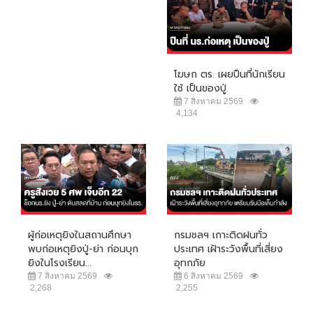
โฆษก ตร. เผยปืนที่นักเรียน
ใช้ เป็นของปู่
7 สิงหาคม 2569
4,134
ผู้ก่อเหตุยิงในสถานศึกษา
กรมชลฯ เกาะติดฝนทั่ว
พบก่อเหตุยิงปู่-ย่า ก่อนบุก
ประเทศ เฝ้าระวังพื้นที่เสี่ยง
ยิงในโรงเรียน...
อุทกภัย
7 สิงหาคม 2569
6 สิงหาคม 2569
2,268
2,255