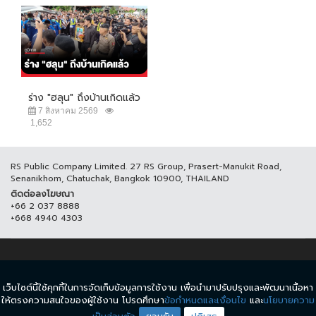
ร่าง "ฮลุน" ถึงบ้านเกิดแล้ว
7 สิงหาคม 2569
1,652
RS Public Company Limited. 27 RS Group, Prasert-Manukit Road,
Senanikhom, Chatuchak, Bangkok 10900, THAILAND
ติดต่อลงโฆษณา
+66 2 037 8888
+668 4940 4303
© COPYRIGHT 2017 THAICH8.COM, ALL RIGHT RESERVED.
เว็บไซต์นี้ใช้คุกกี้ในการจัดเก็บข้อมูลการใช้งาน เพื่อนำมาปรับปรุงและพัฒนาเนื้อหา
ข้อกำหนดและเงื่อนไข
นโยบายความเป็นส่วนตัว
ให้ตรงความสนใจของผู้ใช้งาน โปรดศึกษา
ข้อกำหนดและเงื่อนไข
และ
นโยบายความ