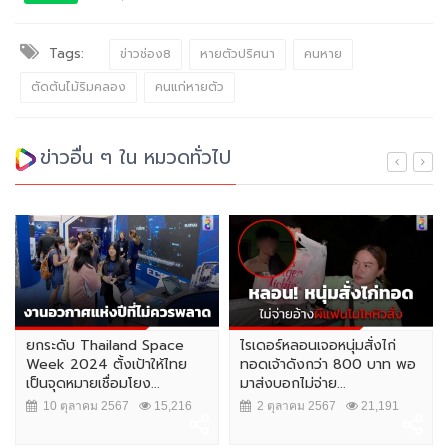
Tags:
ข่าวช่อง8
หายตัวปริศนา
คนหาย
ตัดต้นไม้ริมคลอง
คนแก่หายตัว
ข่าวอื่น ๆ ใน หมวดทั่วไป
ยกระดับ Thailand Space
ไรเดอร์หลอนเจอหนุ่มสั่งไก่
Week 2024 ตั้งเป้าให้ไทย
ทอดเจ้าดังกว่า 800 บาท พอ
เป็นจุดหมายเชื่อมโยง...
มาส่งบอกไม่จ่าย...
10 ตุลาคม 2567
15,216
2 ตุลาคม 2567
21,191