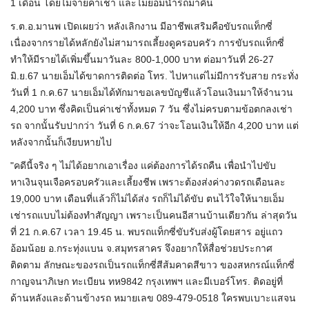
1 เดือน โดยไม่จ่ายค่าเช่า และไม่ยอมนำรถมาคืน
ร.ต.อ.มานพ เปิดเผยว่า หลังเลิกงาน มีอาชีพเสริมคือขับรถแท็กซี่
เนื่องจากรายได้หลักยังไม่สามารถเลี้ยงดูครอบครัว การขับรถแท็กซี่
ทำให้มีรายได้เพิ่มขึ้นมาวันละ 800-1,000 บาท ต่อมาวันที่ 26-27
มิ.ย.67 นายเอ็มได้ขาดการติดต่อ โทร. ไปหาแต่ไม่มีการรับสาย กระทั่ง
วันที่ 1 ก.ค.67 นายเอ็มได้ทักมาขอเลขบัญชีแล้วโอนเงินมาให้จำนวน
4,200 บาท ซึ่งคิดเป็นค่าเช่าทั้งหมด 7 วัน ซึ่งไม่ครบตามข้อตกลงเช่า
รถ จากนั้นรับปากว่า วันที่ 6 ก.ค.67 ว่าจะโอนเงินให้อีก 4,200 บาท แต่
หลังจากนั้นก็เงียบหายไป
"คดีนี้จริง ๆ ไม่ได้อยากเอาเรื่อง แค่ต้องการได้รถคืน เพื่อนำไปขับ
หาเงินจุนเจือครอบครัวและเลี้ยงชีพ เพราะต้องส่งค่างวดรถเดือนละ
19,000 บาท เดือนที่แล้วก็ไม่ได้ส่ง รถก็ไม่ได้ขับ ตนไว้ใจให้นายเอ็ม
เช่ารถแบบไม่ต้องทำสัญญา เพราะเป็นคนอีสานบ้านเดียวกัน ล่าสุดวัน
ที่ 21 ก.ค.67 เวลา 19.45 น. พบรถแท็กซี่ขับรับส่งผู้โดยสาร อยู่แถว
อ้อมน้อย อ.กระทุ่งแบน จ.สมุทรสาคร จึงอยากให้สื่อช่วยประกาศ
ติดตาม ลักษณะของรถเป็นรถแท็กซี่สีส้มคาดสีขาว ของสหกรณ์แท็กซี่
กาญจนาภิเษก ทะเบียน ทห9842 กรุงเทพฯ และมีเบอร์โทร. ติดอยู่ที่
ด้านหลังและด้านข้างรถ หมายเลข 089-479-0518 ใครพบเบาะแสจน