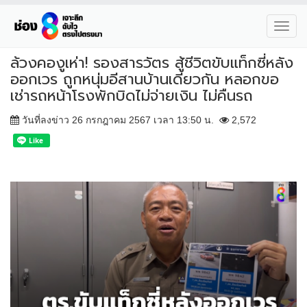
Toggl
navig
ล้วงคองูเห่า! รองสารวัตร สู้ชีวิตขับแท็กซี่หลัง
ออกเวร ถูกหนุ่มอีสานบ้านเดียวกัน หลอกขอ
เช่ารถหน้าโรงพักบิดไม่จ่ายเงิน ไม่คืนรถ
วันที่ลงข่าว 26 กรกฎาคม 2567 เวลา 13:50 น.
2,572