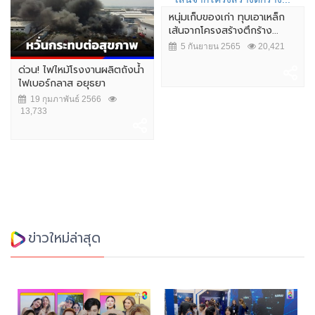
หนุ่มเก็บของเก่า ทุบเอาเหล็ก
เส้นจากโครงสร้างตึกร้าง...
5 กันยายน 2565
20,421
ด่วน! ไฟไหม้โรงงานผลิตถังน้ำ
ไฟเบอร์กลาส อยุธยา
19 กุมภาพันธ์ 2566
13,733
ข่าวใหม่ล่าสุด