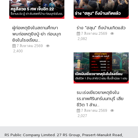
ผู้ก่อเหตุยิงในสถานศึกษา
ร่าง "ฮลุน" ถึงบ้านเกิดแล้ว
พบก่อเหตุยิงปู่-ย่า ก่อนบุก
7 สิงหาคม 2569
2,082
ยิงในโรงเรียน...
7 สิงหาคม 2569
2,400
รบ.เร่งเยียวยาเหตุยิงใน
รร.เทพศิรินทร์นนทบุรี เสีย
ชีวิต 1 ล้าน...
7 สิงหาคม 2569
2,027
RS Public Company Limited. 27 RS Group, Prasert-Manukit Road,