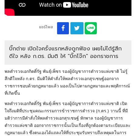
แชร์โพส
บิ๊กต่าย เปิดใจครั้งแรกหลังถูกฟ้อง เผยไม่ได้รู้สึก
ดีใจ หลัง ก.ตร. มีมติ ให้ "บิ๊กโจ๊ก" ออกราชการ
พลตำรวจเอกกิตติ์รัฐ พันธุ์เพ็ชร รองผู้บัญชาการตำรวจแห่งชาติ ไม่รู้
สึกดีใจหลัง ก.ตร. มีมติให้คำสั่งให้พลตำรวจเอกสุรเชษฐ์ออกจาก
ราชการชอบด้วยกฎหมายแล้ว มองเป็นไปตามกฎหมายและพฤติการณ์
ที่เกิดขึ้น
พลตำรวจเอกกิตติ์รัฐ พันธุ์เพ็ชร รองผู้บัญชาการตำรวจแห่งชาติ เปิด
ใจถึงมติที่ประชุมคณะกรรมการข้าราชการตำรวจ (ก.ตร.) วานนี้ ที่มี
มติว่าการมีคำสั่งให้พลตำรวจเอกสุรเชษฐ์ หักพาล รองผู้บัญชาการ
ตำรวจแห่งชาติ ออกจากราชการนั้นเป็นเรื่องที่ถูกต้องตามระเบียบและ
กฎหมายแล้ว ซึ่งตนเองได้แถลงให้ที่ประชุมรับทราบถึงเหตุผลในการ