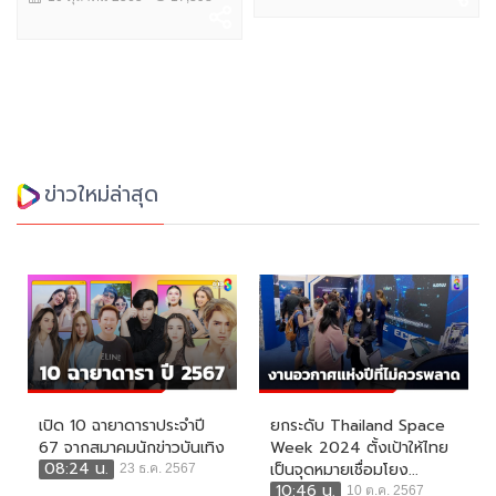
ข่าวใหม่ล่าสุด
เปิด 10 ฉายาดาราประจำปี
ยกระดับ Thailand Space
67 จากสมาคมนักข่าวบันเทิง
Week 2024 ตั้งเป้าให้ไทย
08:24 น.
เป็นจุดหมายเชื่อมโยง...
23 ธ.ค. 2567
10:46 น.
10 ต.ค. 2567