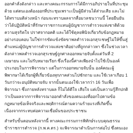
ออกคำสั่งดังกล่าว และทางคณะกรรมการได้มีการอภิปรายในที่ประชุม
ด้วย แต่ตนเองต้องออกที่ประชุมเพราะเป็นผู้มีส่วนได้ส่วนเสีย และไม่
ได้ทราบมติล่วงหน้า ก่อนจะทราบผลจากสื่อมวลชนวานนี้ โดยยืนยัน
ว่าได้ปฏิบัติหน้าที่รักษาราชการแทนผู้บัญชาการตำรวจแห่งชาติด้วย
ความสุจริตใจ ปราศจากอคติ และได้ใช้ดุลยพินิจเกี่ยวกับข้อกฎหมาย
อย่างรอบคอบ ไม่ใช่การขัดแข้งขัดขาพลตำรวจเอกสุรเชษฐ์ไม่ให้ขึ้นสู่
ตำแหน่งผู้บัญชาการตำรวจแห่งชาติอย่างที่ถูกกล่าวหา ซึ่งในช่วงเวลา
ดังกล่าวพลตำรวจเอกสุรเชษฐ์ถูกศาลออกหมายจับตั้งแต่วันที่ 2
เมษายน และไม่รับหมายเรียก ซึ่งเรื่องนี้ศาลเพียงนำไปใช้เป็นองค์
ประกอบในการพิจารณา แต่ในการออกหมายจับนั้น องค์คณะผู้
พิพากษาได้เรียกผู้ที่เกี่ยวข้องทุกภาคส่วนไปซักถาม และใช้เวลาเกือบ 1
วันกว่าจะอนุมัติหมายจับ จากนั้นตนเองใช้เวลากว่า 16 วันเพื่อ
พิจารณา ซึ่งภายหลังทราบผล ก็ไม่ได้ดีใจ เสียใจ แต่เป็นความรู้สึกปกติ
ว่าเป็นผลจากการพิจารณาออกคำสั่งของตนเองที่ออกไปตามข้อ
กฎหมายข้อเท็จจริงและพฤติการณ์ตามความร้ายแรงที่เกิดขึ้น
เนื่องจากกระทบต่อความเชื่อมั่นของประชาชน
สำหรับขั้นตอนหลังจากนี้ ทางคณะกรรมการพิทักษ์ระบบคุณธรรม
ข้าราชการตำรวจ (ก.พ.ค.ตร.) จะพิจารณาดำเนินการต่อไป ซึ่งตนเอง