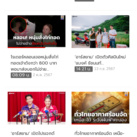
ไรเดอร์หลอนเจอหนุ่มสั่งไก่
‘อาร์สยาม’ เปิดตัวศิลปินใหม่
ทอดเจ้าดังกว่า 800 บาท
‘แบงค์ ธัชนนท์...
14:21 น.
พอมาส่งบอกไม่จ่าย...
13 ก.ย. 2567
08:09 น.
2 ต.ค. 2567
‘อาร์สยาม’ เปิดโปรเจกต์
ทั่วไทยอากาศร้อนจัด เหนือ-