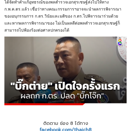
ได้จัดทำคำแก้อุทธรณ์ของพลตำรวจเอกสุรเชษฐ์ส่งไปให้ทาง
ก.พ.ค.ตร.แล้ว เชื่อว่าทางคณะกรรมการฯอาจจะนำผลการพิจารณา
ของอนุกรรมการ ก.ตร.วินัยและมติของ ก.ตร.ไปพิจารณาร่วมด้วย
และหากผลการพิจารณาของ ไม่เป็นผลดีต่อพลตำรวจเอกสุรเชษฐ์ก็
สามารถไปฟ้องร้องต่อศาลปกครองได้
ติดตาม ช่อง 8 ได้ทาง
facebook.com/thaich8