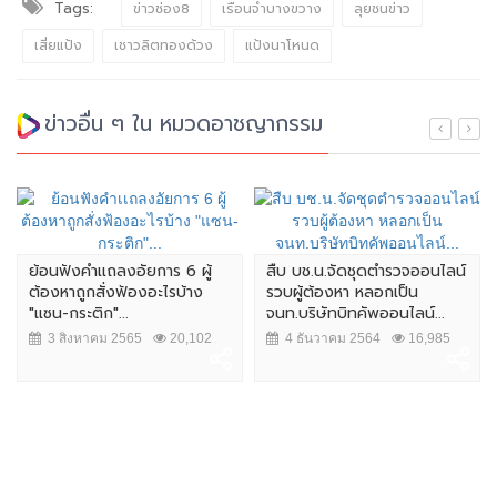
Tags:
ข่าวช่อง8
เรือนจำบางขวาง
ลุยชนข่าว
เสี่ยแป้ง
เชาวลิตทองด้วง
แป้งนาโหนด
ข่าวอื่น ๆ ใน หมวดอาชญากรรม
ย้อนฟังคำเเถลงอัยการ 6 ผู้
สืบ บช.น.จัดชุดตำรวจออนไลน์
ต้องหาถูกสั่งฟ้องอะไรบ้าง
รวบผู้ต้องหา หลอกเป็น
"แซน-กระติก"...
จนท.บริษัทบิทคัพออนไลน์...
3 สิงหาคม 2565
20,102
4 ธันวาคม 2564
16,985