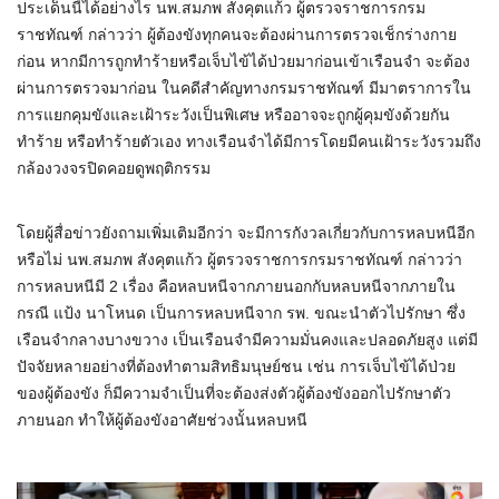
ประเด็นนี้ได้อย่างไร นพ.สมภพ สังคุตแก้ว ผู้ตรวจราชการกรม
ราชทัณฑ์ กล่าวว่า ผู้ต้องขังทุกคนจะต้องผ่านการตรวจเช็กร่างกาย
ก่อน หากมีการถูกทำร้ายหรือเจ็บไข้ได้ป่วยมาก่อนเข้าเรือนจำ จะต้อง
ผ่านการตรวจมาก่อน ในคดีสำคัญทางกรมราชทัณฑ์ มีมาตราการใน
การแยกคุมขังและเฝ้าระวังเป็นพิเศษ หรืออาจจะถูกผู้คุมขังด้วยกัน
ทำร้าย หรือทำร้ายตัวเอง ทางเรือนจำได้มีการโดยมีคนเฝ้าระวังรวมถึง
กล้องวงจรปิดคอยดูพฤติกรรม
โดยผู้สื่อข่าวยังถามเพิ่มเติมอีกว่า จะมีการกังวลเกี่ยวกับการหลบหนีอีก
หรือไม่ นพ.สมภพ สังคุตแก้ว ผู้ตรวจราชการกรมราชทัณฑ์ กล่าวว่า
การหลบหนีมี 2 เรื่อง คือหลบหนีจากภายนอกกับหลบหนีจากภายใน
กรณี แป้ง นาโหนด เป็นการหลบหนีจาก รพ. ขณะนำตัวไปรักษา ซึ่ง
เรือนจำกลางบางขวาง เป็นเรือนจำมีความมั่นคงและปลอดภัยสูง แต่มี
ปัจจัยหลายอย่างที่ต้องทำตามสิทธิมนุษย์ชน เช่น การเจ็บไข้ได้ป่วย
ของผู้ต้องขัง ก็มีความจำเป็นที่จะต้องส่งตัวผู้ต้องขังออกไปรักษาตัว
ภายนอก ทำให้ผู้ต้องขังอาศัยช่วงนั้นหลบหนี