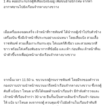
1 คัน คอยประกบรถตู้ที่เสี่ยแป้งนั่งอยู่ เพื่อขนย้ายนักโทษ จากท่า
อากาศยานไปยังเรือนจำกลางบางขวาง
เมื่อเครื่องลงจอดเสร็จ เจ้าหน้าที่ราชทัณฑ์ ได้นำรถตู้เข้าไปรับตัวข้าง
เครื่องบิน ซึ่งมีเจ้าหน้าที่ประกบอย่างแน่นหนา โดยเสี่ยแป้ง สวมเสื้อ
ราชทัณฑ์ สวมเสื้อเกาะกันกระสุน ใส่แมสก์สีเขียว และสวมหมวกสี
ขาว พร้อมใส่เครื่องพันธนาการที่ข้อมือ และเท้า ก่อนที่จะเจ้าหน้าที่จะ
นำตัวขึ้นรถเพื่อมุ่งหน้ามายังเรือนจำกลางบางขวาง
จากนั้นเวลา 11.50 น. ขบวนรถตู้กรมราชทัณฑ์ โดยมีรถของตำรวจ
กองปราบปรามนำหน้าขบวนมาถึงหน้าเรือนจำกลางบางขวาง ซึ่งรถตู้
คันที่ แป้งนา โหนด มาถึงได้จอดด้านหน้าเรือนจำ มีกำลังตำรวจและ
เจ้าหน้าที่เรือนจำกว่า 30 นาย ยืนกั้นเป็นทางเดินเข้าเรือนจำ ก่อนจะ
ให้ แป้ง นาโหนด ลงจากรถตู้ ควบคุมเข้าไปยังด้านในเรือนจำทันที