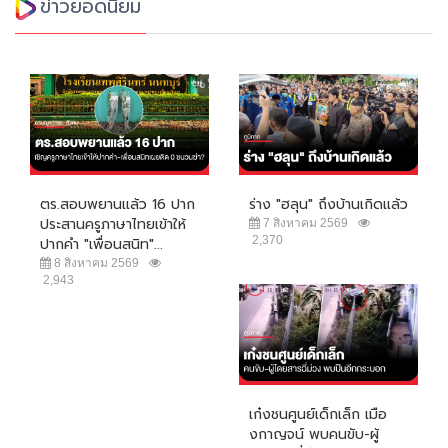
ข่าวยอดนิยม
ตร.สอบพยานแล้ว 16 ปาก
ร่าง "ฮลุน" ถึงบ้านเกิดแล้ว
ประสานครูภาษาไทยเข้าให้
7 สิงหาคม 2569
2,370
ปากคำ "เพื่อนสนิท"...
8 สิงหาคม 2569
2,943
เก๋งชนศูนย์เด็กเล็ก เมือ
งกาญจน์ พบคนขับ-ผู้