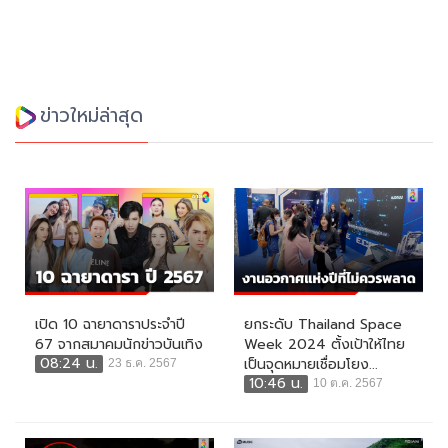
ข่าวใหม่ล่าสุด
เปิด 10 ฉายาดาราประจำปี
ยกระดับ Thailand Space
67 จากสมาคมนักข่าวบันเทิง
Week 2024 ตั้งเป้าให้ไทย
08:24 น.
เป็นจุดหมายเชื่อมโยง...
23 ธ.ค. 2567
10:46 น.
10 ต.ค. 2567