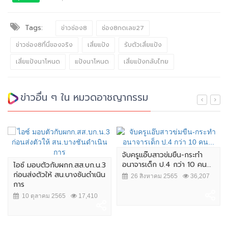
Tags:
ข่าวช่อง8
ช่อง8กดเลข27
ข่าวช่อง8ที่นี่ของจริง
เสี่ยแป้ง
รับตัวเสี่ยแป้ง
เสี่ยแป้งนาโหนด
แป้งนาโหนด
เสี่ยแป้งกลับไทย
ข่าวอื่น ๆ ใน หมวดอาชญากรรม
จับครูแอ๊บสาวข่มขืน-กระทำ
อนาจารเด็ก ป.4 กว่า 10 คน...
ไอซ์ มอบตัวกับผกก.สส.บก.น.3
ก่อนส่งตัวให้ สน.บางชันดำเนิน
26 สิงหาคม 2565
36,207
การ
10 ตุลาคม 2565
17,410