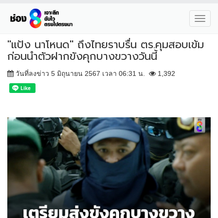
Toggl
navig
"แป้ง นาโหนด" ถึงไทยราบรื่น ตร.คุมสอบเข้ม
ก่อนนำตัวฝากขังคุกบางขวางวันนี้
วันที่ลงข่าว 5 มิถุนายน 2567 เวลา 06:31 น.
1,392