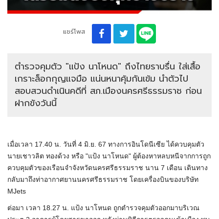
แชร์โพส
ตำรวจคุมตัว "แป้ง นาโหนด" ถึงไทยราบรื่น ใส่เสื้อ
เกราะล็อกกุญแจมือ แน่นหนาคุ้มกันเข้ม นำตัวไป
สอบสวนดำเนินคดีที่ สภ.เมืองนครศรีธรรมราช ก่อน
ฝากขังวันนี้
เมื่อเวลา 17.40 น. วันที่ 4 มิ.ย. 67 ทางการอินโดนีเซีย ได้ควบคุมตัว
นายเชาวลิต ทองด้วง หรือ "แป้ง นาโหนด" ผู้ต้องหาหลบหนีจากการถูก
ควบคุมตัวของเรือนจำจังหวัดนครศรีธรรมราช นาน 7 เดือน เดินทาง
กลับมาถึงท่าอากาศยานนครศรีธรรมราช โดยเครื่องบินของบริษัท
MJets
ต่อมา เวลา 18.27 น. แป้ง นาโหนด ถูกตำรวจคุมตัวออกมาบริเวณ