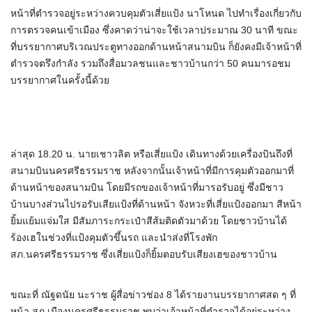
หน้าที่ตำรวจอยู่ระหว่างควบคุมตัวเสี่ยแป้ง นาโหนด ไปทำเรื่องเกี่ยวกับ
การตรวจคนเข้าเมือง ซึ่งคาดว่าน่าจะใช้เวลาประมาณ 30 นาที ขณะ
ที่บรรยากาศบริเวณประตูทางออกด้านหน้าสนามบิน ก็ยังคงมีเจ้าหน้าที่
ตำรวจตรึงกำลัง รวมถึงสื่อมวลชนและชาวบ้านกว่า 50 คนมารอชม
บรรยากาศในครั้งนี้ด้วย
ล่าสุด 18.20 น. นายเชาวลิต หรือเสี่ยแป้ง เดินทางด้วยเครื่องบินถึงที่
สนามบินนครศรีธรรมราช หลังจากนั้นเจ้าหน้าที่มีการคุมตัวออกมาที่
ด้านหน้าของสนามบิน โดยมีรถของเจ้าหน้าที่มารอรับอยู่ ซึ่งมีชาว
บ้านบางส่วนไปรอรับเสียแป้งที่ด้านหน้า จังหวะที่เสี่ยแป้งออกมา สีหน้า
ยิ้มแย้มแจ่มใส มีสัมภาระกระเป๋าสีส้มติดตัวมาด้วย โดยชาวบ้านได้
ร้องเฮในช่วงที่แป้งคุมตัวขึ้นรถ และนำส่งที่โรงพัก
สภ.นครศรีธรรมราช ซึ่งเสี่ยแป้งก็ยิ้มตอบรับเสียงเฮของชาวบ้าน
ขณะที่ ณัฐดนัย นะราช ผู้สื่อข่าวช่อง 8 ได้รายงานบรรยากาศสด ๆ ที่
หน้า สภ.เมืองนครศรีธรรมราช พบว่าเจ้าหน้าที่ตำรวจได้อยู่ระหว่าง