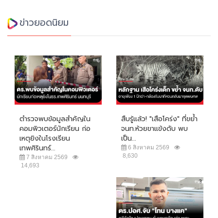
ข่าวยอดนิยม
ตำรวจพบข้อมูลสำคัญใน
สืบรู้แล้ว! "เสือโคร่ง" ที่ขย้ำ
คอมพิวเตอร์นักเรียน ก่อ
จนท.ห้วยขาแข้งดับ พบ
เหตุยิงในโรงเรียน
เป็น...
เทพศิรินทร์...
6 สิงหาคม 2569
8,630
7 สิงหาคม 2569
14,693