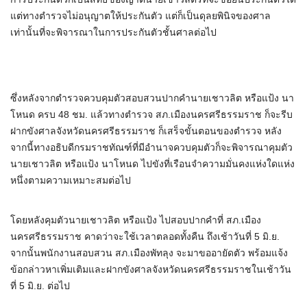
แต่ทางตำรวจไม่อนุญาตให้ประกันตัว แต่ก็เป็นดุลยพินิจของศาล
เท่านั้นที่จะพิจารณาในการประกันตัวชั้นศาลต่อไป
ซึ่งหลังจากตำรวจควบคุมตัวสอบสวนปากคำนายเชาวลิต หรือแป้ง นา
โหนด ครบ 48 ชม. แล้วทางตำรวจ สภ.เมืองนครศรีธรรมราช ก็จะรีบ
ฝากขังศาลจังหวัดนครศรีธรรมราช ก็เสร็จขั้นตอนของตำรวจ หลัง
จากนี้ทางอธิบดีกรมราชทัณฑ์ที่มีอำนาจควบคุมตัวก็จะพิจารณาคุมตัว
นายเชาวลิต หรือแป้ง นาโหนด ไปขังที่เรือนจำความมั่นคงแห่งใดแห่ง
หนึ่งตามความเหมาะสมต่อไป
โดยหลังคุมตัวนายเชาวลิต หรือแป้ง ไปสอบปากคำที่ สภ.เมือง
นครศรีธรรมราช คาดว่าจะใช้เวลาตลอดทั้งคืน ถึงเช้าวันที่ 5 มิ.ย.
จากนั้นพนักงานสอบสวน สภ.เมืองพัทลุง จะมาขออายัดตัว พร้อมแจ้ง
ข้อกล่าวหาเพิ่มเติมและฝากขังศาลจังหวัดนครศรีธรรมราชในเช้าวัน
ที่ 5 มิ.ย. ต่อไป