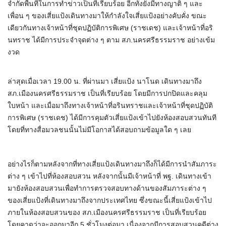
จำกัดพื้นที่ในการทำข่าวเป็นที่เรียบร้อย อีกทั้งยังมีทางญาติ ๆ และ
เพื่อน ๆ ของเสี่ยแป้งเดินทางมาให้กำลังใจเสี่ยแป้งอย่างคับคั่ง ขณะ
เดียวกันทางเจ้าหน้าที่ชุดปฏิบัติการพิเศษ (ราชเดช) และเจ้าหน้าที่อริ
นทราช ได้มีการประจำจุดต่าง ๆ ตาม สภ.นครศรีธรรมราช อย่างเข้ม
งวด
ล่าสุดเมื่อเวลา 19.00 น. ที่ผ่านมา เสี่ยแป้ง นาโนด เดินทางมาถึง
สภ.เมืองนครศรีธรรมราช เป็นที่เรียบร้อย โดยมีการปกปิดและคลุม
ใบหน้า และเมื่อมาถึงทางเจ้าหน้าที่อรินทราชและเจ้าหน้าที่ชุดปฏิบัติ
การพิเศษ (ราชเดช) ได้มีการคุมตัวเสี่ยแป้งเข้าไปยังห้องสอบสวนทันที
โดยที่ทางสื่อมวลชนนั้นไม่มีโอกาสได้สอบถามข้อมูลใด ๆ เลย
อย่างไรก็ตามหลังจากที่ทางเสี่ยแป้งเดินทางมาถึงก็ได้มีการนำสัมภาระ
ต่าง ๆ เข้าไปที่ห้องสอบสวน หลังจากนั้นมีเจ้าหน้าที่ พฐ. เดินทางเข้า
มายังห้องสอบสวนเพื่อทำการตรวจสอบทางด้านของสัมภาระต่าง ๆ
ของเสี่ยแป้งที่เดินทางมาถึงจากประเทศไทย ซึ่งขณะนี้เสี่ยแป้งเข้าไป
ภายในห้องสอบสวนของ สภ.เมืองนครศรีธรรมราช เป็นที่เรียบร้อย
โดยคาดว่าจะออกมาอีก 5 ชั่วโมงต่อมา เนื่องจากมีการสอบสวนคดีต่าง