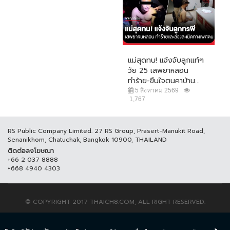
แม่สุดทน! แจ้งจับลูกแท้ๆ
วัย 25 เสพยาหลอน
ทำร้าย-ขืนใจตนคาบ้าน...
5 สิงหาคม 2569
1,767
RS Public Company Limited. 27 RS Group, Prasert-Manukit Road,
Senanikhom, Chatuchak, Bangkok 10900, THAILAND
ติดต่อลงโฆษณา
+66 2 037 8888
+668 4940 4303
© COPYRIGHT 2017 THAICH8.COM, ALL RIGHT RESERVED.
ข้อกำหนดและเงื่อนไข
นโยบายความเป็นส่วนตัว