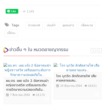
1,143
Tags:
ข่าวช่อง8
บ่อนไก่
ลุยชนข่าว
เสี่ยหมาส
เจ๊อ้วน
ข่าวอื่น ๆ ใน หมวดอาชญากรรม
โจร บุกวัด ลักตัดสายไฟ เสีย
หายหลายแสน...
ผบ.ตร. เผย แจ้ง 2 ข้อหาคนฆ่า
หญิงชาวสวิส เตรียมยกระดับ
15 มิถุนายน 2564
18,611
การรักษาความปลอดภัยใน...
7 สิงหาคม 2564
19,174