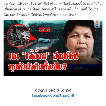
แล้วก็เอาแต่ร้องห่มร้องไห้รำพึงรำพันว่าทำไมเรื่องแบบนี้ต้องมาเกิดกับ
เสี่ยหมาส เสี่ยหมาสเป็นคนดีมาก ทำไมต้องจากไปเร็วแบบนี้ โดยมีพี่
น้องของเสี่ยนั้นคอยให้กำลังใจจับมือและปลอบข้างๆ
ติดตาม ช่อง 8 ได้ทาง
facebook.com/thaich8