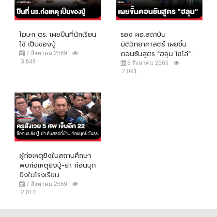
โฆษก ตร. เผยปืนที่นักเรียน
รอง ผอ.สถาบัน
ใช้ เป็นของปู่
นิติวิทยาศาสตร์ เผยขั้น
ตอนชันสูตร "ฮลุน โซโล่"...
7 สิงหาคม 2569
3,648
6 สิงหาคม 2569
2,091
ผู้ก่อเหตุยิงในสถานศึกษา
พบก่อเหตุยิงปู่-ย่า ก่อนบุก
ยิงในโรงเรียน...
7 สิงหาคม 2569
2,013