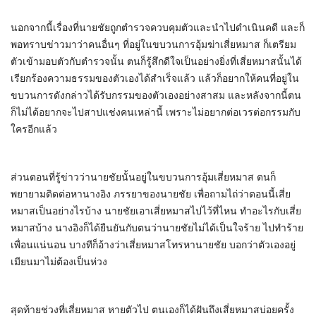
นอกจากนี้เรื่องที่นายชัยถูกตำรวจควบคุมตัวและนำไปดำเนินคดี และก็
พอทราบข่าวมาว่าคนอื่นๆ ที่อยู่ในขบวนการอุ้มฆ่าเสี่ยหมาส ก็เตรียม
ตัวเข้ามอบตัวกับตำรวจนั้น ตนก็รู้สึกดีใจเป็นอย่างยิ่งที่เสี่ยหมาสนั้นได้
เรียกร้องความธรรมของตัวเองได้สำเร็จแล้ว แล้วก็อยากให้คนที่อยู่ใน
ขบวนการดังกล่าวได้รับกรรมของตัวเองอย่างสาสม และหลังจากนี้ตน
ก็ไม่ได้อยากจะไปสาปแช่งคนเหล่านี้ เพราะไม่อยากต่อเวรต่อกรรมกับ
ใครอีกแล้ว
ส่วนตอนที่รู้ข่าวว่านายชัยนั้นอยู่ในขบวนการอุ้มเสี่ยหมาส ตนก็
พยายามติดต่อหานางอิง ภรรยาของนายชัย เพื่อถามไถ่ว่าตอนนี้เสี่ย
หมาสเป็นอย่างไรบ้าง นายชัยเอาเสี่ยหมาสไปไว้ที่ไหน ทำอะไรกับเสี่ย
หมาสบ้าง นางอิงก็ได้ยืนยันกับตนว่านายชัยไม่ได้เป็นใจร้าย ไปทำร้าย
เพื่อนแน่นอน บางทีก็อ้างว่าเสี่ยหมาสโทรหานายชัย บอกว่าตัวเองอยู่
เมียนมาไม่ต้องเป็นห่วง
สุดท้ายช่วงที่เสี่ยหมาส หายตัวไป ตนเองก็ได้ฝันถึงเสี่ยหมาสบ่อยครั้ง