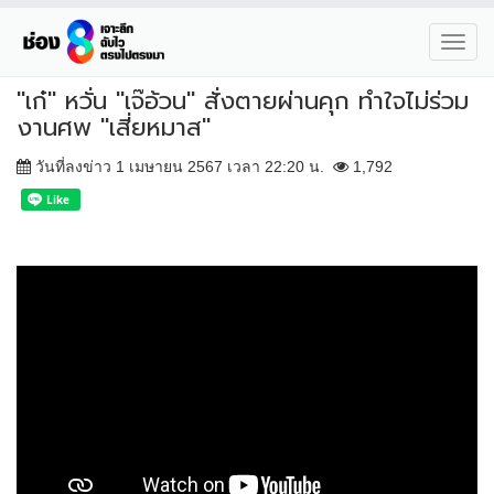
Toggl
navig
"เก๋" หวั่น "เจ๊อ้วน" สั่งตายผ่านคุก ทำใจไม่ร่วม
งานศพ "เสี่ยหมาส"
วันที่ลงข่าว 1 เมษายน 2567 เวลา 22:20 น.
1,792