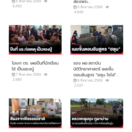
ส่องพระ...
6 สิงหาคม 2569
8,450
6 สิงหาคม 2569
4,849
โฆษก ตร. เผยปืนที่นักเรียน
รอง ผอ.สถาบัน
ใช้ เป็นของปู่
นิติวิทยาศาสตร์ เผยขั้น
ตอนชันสูตร "ฮลุน โซโล่"...
7 สิงหาคม 2569
2,660
6 สิงหาคม 2569
2,037