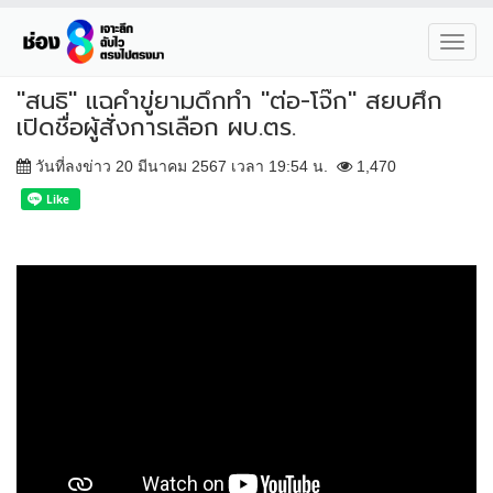
Toggl
navig
"สนธิ" แฉคำขู่ยามดึกทำ "ต่อ-โจ๊ก" สยบศึก
เปิดชื่อผู้สั่งการเลือก ผบ.ตร.
วันที่ลงข่าว 20 มีนาคม 2567 เวลา 19:54 น.
1,470