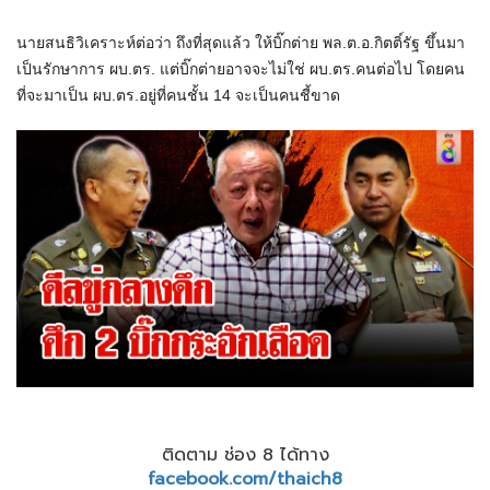
นายสนธิวิเคราะห์ต่อว่า ถึงที่สุดแล้ว ให้บิ๊กต่าย พล.ต.อ.กิตติ์รัฐ ขึ้นมา
เป็นรักษาการ ผบ.ตร. แต่บิ๊กต่ายอาจจะไม่ใช่ ผบ.ตร.คนต่อไป โดยคน
ที่จะมาเป็น ผบ.ตร.อยู่ที่คนชั้น 14 จะเป็นคนชี้ขาด
ติดตาม ช่อง 8 ได้ทาง
facebook.com/thaich8