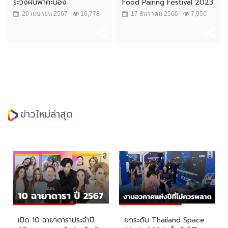
ระวังฝนฟ้าคะนอง
Food Pairing Festival 2023
20 เมษายน 2567
10,778
17 ธันวาคม 2566
7,950
ข่าวใหม่ล่าสุด
เปิด 10 ฉายาดาราประจำปี
ยกระดับ Thailand Space