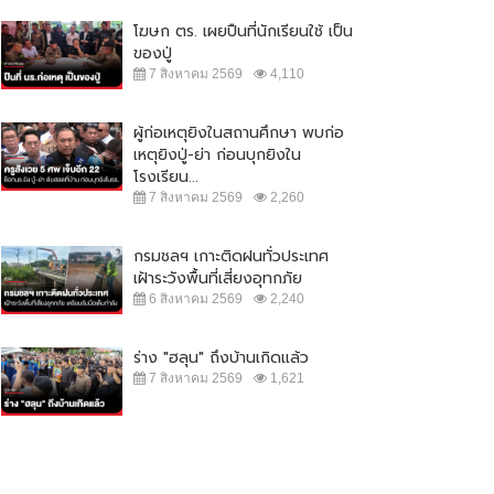
โฆษก ตร. เผยปืนที่นักเรียนใช้ เป็น
ของปู่
7 สิงหาคม 2569
4,110
ผู้ก่อเหตุยิงในสถานศึกษา พบก่อ
เหตุยิงปู่-ย่า ก่อนบุกยิงใน
โรงเรียน...
7 สิงหาคม 2569
2,260
กรมชลฯ เกาะติดฝนทั่วประเทศ
เฝ้าระวังพื้นที่เสี่ยงอุทกภัย
6 สิงหาคม 2569
2,240
ร่าง "ฮลุน" ถึงบ้านเกิดแล้ว
7 สิงหาคม 2569
1,621