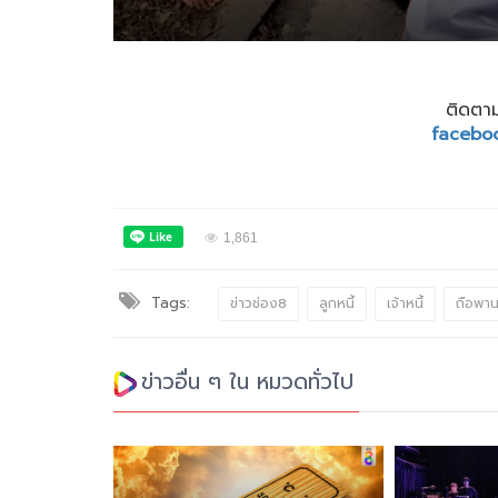
ติดตาม
facebo
1,861
Tags:
ข่าวช่อง8
ลูกหนี้
เจ้าหนี้
ถือพาน
ข่าวอื่น ๆ ใน หมวดทั่วไป