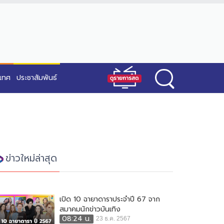
ะเทศ
ประชาสัมพันธ์
ข่าวใหม่ล่าสุด
เปิด 10 ฉายาดาราประจำปี 67 จาก
สมาคมนักข่าวบันเทิง
08:24 น.
23 ธ.ค. 2567