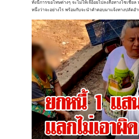
ทั้งนี้การขอโทษต่างๆ จะไม่ให้เจ๊อ้อยไปลงสื่อทางโซเชียล ทั
หนึ่งว่าจะอย่างไร พร้อมกับจะนำคำตอบมาแจ้งทางปลัดอำเภอ