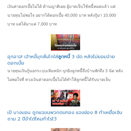
เงินค่าดอกเบี้ยไม่ได้ ด้านญาติเผย ผู้บาดเจ็บใช้หนี้หมดแล้ว แต่
นายทุนไม่พอใจ อยากได้ดอกเบี้ย 40,000 บาท หลังกู้มา 10,000
บาท แต่ได้มาแค่ 7,000 บาท
อุกอาจ! เจ้าหนี้บุกลั่นไกใส่
ลูกหนี้
3 นัด หลังไม่ยอมจ่าย
ดอกเบี้ย
นายทุนเงินกู้นอกระบบเหิมหนัก บุกยิงลูกหนี้ถึงบ้านพักถึง 3 นัด หลัง
ไม่พอใจที่ ทวงเงินค่าดอกเบี้ยไม่ได้ทำให้ลูกหนี้ได้รับบาดเจ็บ
เป๋ บางบอน ถูกแฉขนพวกตบทอง แจงช่อง 8 ทำเหยื่อเงิบ
ถาม 2 ปีจำได้ไหมทำไรไว้