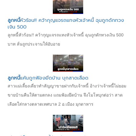
ลูกหนี้
หัวร้อน!! คว้ากุญแจรถแทงหัวเจ้าหนี้ ฉุนถูกดักทวง
เงิน 500
ลูกหนี้หัวร้อน!! คว้ากุญแจรถแทงหัวเจ้าหนี้ ฉุนถูกดักทวงเงิน 500
บาท ลั่นถูกประจานให้อับอาย
ลูกหนี้
แค้นถูกฟ้องยึดบ้าน บุกสาดเลือด
สาวแม่เลี้ยงเดี่ยวทำสัญญาขายฝากกับเจ้าหนี้ อ้างว่าเจ้าหนี้ไม่ยอม
ขายบ้านคืนให้ตามตกลง แถมฟ้องยึดบ้าน จึงโมโหบุกต่อว่า สาด
เลือดใส่กลางตลาดเทศบาล 2 อ.เมือง มุกดาหาร