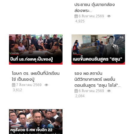
ประชาชน ตุ๋นขายกล้อง
ส่องพระ...
6 สิงหาคม 2569
4,925
โฆษก ตร. เผยปืนที่นักเรียน
รอง ผอ.สถาบัน
ใช้ เป็นของปู่
นิติวิทยาศาสตร์ เผยขั้น
ตอนชันสูตร "ฮลุน โซโล่"...
7 สิงหาคม 2569
3,612
6 สิงหาคม 2569
2,084