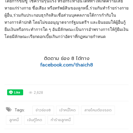
โดยการข่มขู่ ใช้ความรุนแรง หรือกระทำอื่นใดที่ทำให้เกิดความเสีย
หายแก่ร่างกาย ชื่อเสียง หรือทรัพย์สินของลูกหนี้,ร่วมกันทำร้ายร่างกาย
ผู้อื่น,ร่วมกันประกอบธุรกิจสินเชื่อส่วนบุคคลภายใต้การกำกับใน
ทางการค้าปกติ โดยไม่ขออนุญาตจากรัฐมนตรีฯ และยินยอมให้ผู้อื่นกู้
ยืมเงินหรือกระทำการใด ๆ อันมีลักษณะเป็นการอำพรางการให้กู้ยืมเงิน
โดยมีลักษณะเรียกดอกเบี้ยเกินกว่าอัตราที่กฎหมายกำหนด
ติดตาม ช่อง 8 ได้ทาง
facebook.com/thaich8
2,628
Tags:
ข่าวช่อง8
เจ้าหนี้โหด
สายไหมต้องรอด
ลูกหนี้
เงินกู้โหด
ทำร้ายลูกหนี้