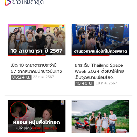
ข่าวใหม่ล่าสุด
เปิด 10 ฉายาดาราประจำปี
ยกระดับ Thailand Space
67 จากสมาคมนักข่าวบันเทิง
Week 2024 ตั้งเป้าให้ไทย
08:24 น.
เป็นจุดหมายเชื่อมโยง...
23 ธ.ค. 2567
10:46 น.
10 ต.ค. 2567