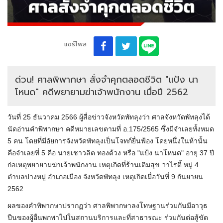
แชร์โพส
ด่วน! ศาลพิพากษา สั่งจำคุกตลอดชีวิต "แป้ง นา
โหนด" คดีพยายามฆ่าเจ้าพนักงาน เมื่อปี 2562
วันที่ 25 ธันวาคม 2566 ผู้สื่อข่าวจังหวัดพัทลุงว่า ศาลจังหวัดพัทลุงได้
นัดอ่านคำพิพากษา คดีหมายเลขตามที่ อ.175/2565 ซึ่งมีจำเลยทั้งหมด
5 คน โดยที่มีอัยการจังหวัดพัทลุงเป็นโจทก์ยื่นฟ้อง โดยหนึ่งในห้านั้น
คือจำเลยที่ 5 คือ นายเชาวลิต ทองด้วง หรือ "แป้ง นาโหนด" อายุ 37 ปี
ก่อเหตุพยายามฆ่าเจ้าพนักงาน เหตุเกิดที่ร้านเติมสุข วาไรตี้ หมู่ 4
ตำบลปางหมู่ อำเภอเมือง จังหวัดพัทลุง เหตุเกิดเมื่อวันที่ 9 กันยายน
2562
ผลของคำพิพากษาปรากฏว่า ศาลพิพากษาลงโทษฐานร่วมกันมีอาวุธ
ปืนของผู้อื่นพกพาไปในสถานบริการและที่สาธารณะ ร่วมกันต่อสู้ขัด