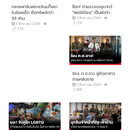
ในร้อยเอ็ด ยึดทรัพย์กว่า
"พ่อไอ้ป๋อง" เป็นผัวป้า...
93 ล้าน
4 สิงหาคม 2569
9,719
5 สิงหาคม 2569
17,234
ร้อง ด.ต.ฉาว ขู่ยัดยาสาว
ถ่ายคลิปขาย
5 สิงหาคม 2569
2,698