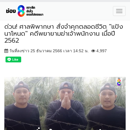
Toggl
navig
ด่วน! ศาลพิพากษา สั่งจำคุกตลอดชีวิต "แป้ง
นาโหนด" คดีพยายามฆ่าเจ้าพนักงาน เมื่อปี
2562
วันที่ลงข่าว 25 ธันวาคม 2566 เวลา 14:52 น.
4,997