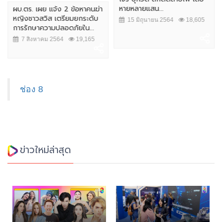
โจร บุกวัด ลักตัดสายไฟ เสีย
หายหลายแสน...
ผบ.ตร. เผย แจ้ง 2 ข้อหาคนฆ่า
หญิงชาวสวิส เตรียมยกระดับ
15 มิถุนายน 2564
18,605
การรักษาความปลอดภัยใน...
7 สิงหาคม 2564
19,165
ข่าวใหม่ล่าสุด