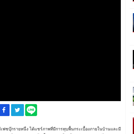
้ใช้เฟซบุ๊กรายหนึ่ง ได้แชร์ภาพที่มีการทุบพื้นกระเบื้องภายในบ้านและมี