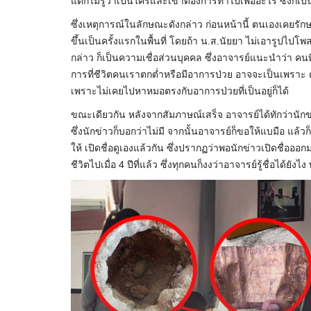
แต่ก็ไม่รู้ว่าเป็นใครและเขาต้องการทำไปเพื่ออะไร ซึ่งก็เป็
ซึ่งเหตุการณ์ในลักษณะดังกล่าว ก่อนหน้านี้ ตนเองเคยรักษ
ขึ้นเป็นครั้งแรกในพื้นที่ โดยถ้า น.ส.นัยยา ไม่เอารูปไปโพสต์ 
กล่าว ก็เป็นความเชื่อส่วนบุคคล ซึ่งอาจารย์แนะนำว่า คนท
การที่ชีวิตคนเราตกต่ำหรือมีอาการป่วย อาจจะเป็นเพราะ ต
เพราะไม่เคยไปหาหมอตรงกับอาการป่วยที่เป็นอยู่ก็ได้
ขณะเดียวกัน หลังจากสัมภาษณ์เสร็จ อาจารย์ได้ทักว่านักข่าว
ซึ่งนักข่าวก็บอกว่าไม่มี จากนั้นอาจารย์ก็ขอให้แบมือ แล้วก
ให้ เปิดชื่อดูเองแล้วกัน ซึ่งปรากฏว่าพอนักข่าวเปิดชื่ออ
ชีวิตไปเมื่อ 4 ปีที่แล้ว ซึ่งทุกคนก็งงว่าอาจารย์รู้ชื่อได้ยังไ