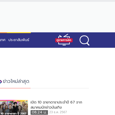
ะเทศ
ประชาสัมพันธ์
ข่าวใหม่ล่าสุด
เปิด 10 ฉายาดาราประจำปี 67 จาก
สมาคมนักข่าวบันเทิง
08:24 น.
23 ธ.ค. 2567