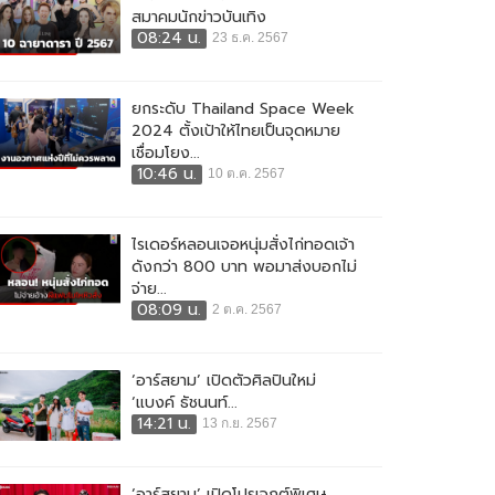
สมาคมนักข่าวบันเทิง
08:24 น.
23 ธ.ค. 2567
ยกระดับ Thailand Space Week
2024 ตั้งเป้าให้ไทยเป็นจุดหมาย
เชื่อมโยง...
10:46 น.
10 ต.ค. 2567
ไรเดอร์หลอนเจอหนุ่มสั่งไก่ทอดเจ้า
ดังกว่า 800 บาท พอมาส่งบอกไม่
จ่าย...
08:09 น.
2 ต.ค. 2567
‘อาร์สยาม’ เปิดตัวศิลปินใหม่
‘แบงค์ ธัชนนท์...
14:21 น.
13 ก.ย. 2567
‘อาร์สยาม’ เปิดโปรเจกต์พิเศษ