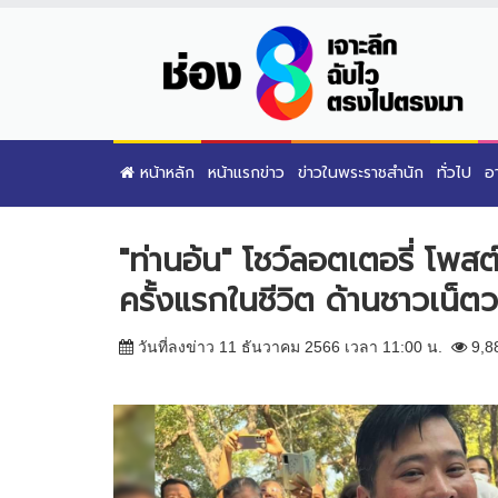
หน้าหลัก
หน้าแรกข่าว
ข่าวในพระราชสำนัก
ทั่วไป
อ
"ท่านอ้น" โชว์ลอตเตอรี่ โพสต
ครั้งแรกในชีวิต ด้านชาวเน็ตว
วันที่ลงข่าว 11 ธันวาคม 2566 เวลา 11:00 น.
9,8