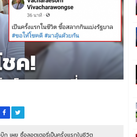
ุ๊ก เผย ซื้อลอตเตอรี่เป็นครั้งแรกในชีวิต