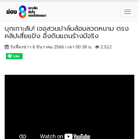
Toggl
navig
บุกเกาะลับ! เจอสวนปาล์มล้อมลวดหนาม ตรง
คลิปเสี่ยแป้ง อึ้งดินแดนร้างมีจริง
วันที่ลงข่าว 6 ธันวาคม 2566 เวลา 00:38 น.
2,512