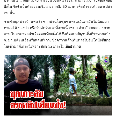
บริเวณใต้น้ำก่อนถึงฝั่งเกาะเป็นโขดหิน เรือไม่สามารถเข้าไปจอดเทียบ
ฝั่งได้ จึงจำเป็นต้องจอดเรือห่างจากฝั่ง 50 เมตร เพื่อสำรวจด้วยตาเปล่า
เท่านั้น
จากข้อมูลชาวบ้านพบว่า ชาวบ้านในชุมชนทะเลอันดามันไม่นิยมมา
หาผลไม้ ของป่า หรือจับสัตว์ทะเลที่เกาะนี้ เพราะด้วยลักษณะกายภาพ
เกาะไม่สามารถนำเรือจอดเทียบฝั่งได้ จึงตัดสมมติฐานทิ้งที่ว่าหากแป้ง
จะมาเปลี่ยนเรือหรือหลบที่เกาะชั่วคราวแล้วเดินทางไปอินโดนีเซียต่อ
ไม่เข้ามาที่เกาะนี้เพราะลักษณะเกาะไม่เอื้ออำนวย