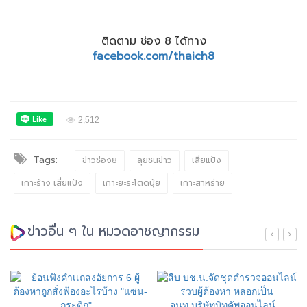
ติดตาม ช่อง 8 ได้ทาง
facebook.com/thaich8
2,512
Tags:
ข่าวช่อง8
ลุยชนข่าว
เสี่ยแป้ง
เกาะร้าง เสี่ยแป้ง
เกาะยะระโตดนุ้ย
เกาะสาหร่าย
ข่าวอื่น ๆ ใน หมวดอาชญากรรม