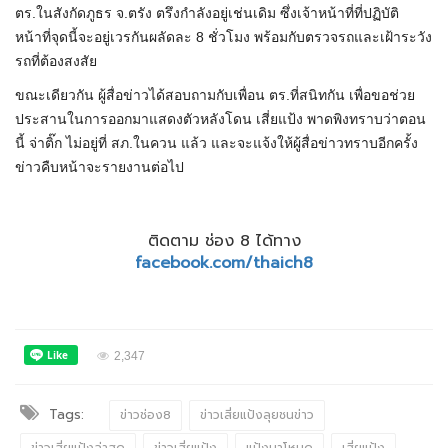
ตร.ในสังกัดภูธร จ.ตรัง ตรึงกำลังอยู่เช่นเดิม ซึ่งเจ้าหน้าที่ที่ปฏิบัติ
หน้าที่จุดนี้จะอยู่เวรกันผลัดละ 8 ชั่วโมง พร้อมกับตรวจรถและเฝ้าระวัง
รถที่ต้องสงสัย
ขณะเดียวกัน ผู้สื่อข่าวได้สอบถามกับเพื่อน ตร.ที่สนิทกัน เพื่อขอช่วย
ประสานในการออกมาแสดงตัวหลังโดน เสี่ยแป้ง พาดพิงทราบว่าตอน
นี้ จ่าติ๊ก ไม่อยู่ที่ สภ.ในควน แล้ว และจะแจ้งให้ผู้สื่อข่าวทราบอีกครั้ง
ข่าวคืบหน้าจะรายงานต่อไป
ติดตาม ช่อง 8 ได้ทาง
facebook.com/thaich8
2,347
Tags:
ข่าวช่อง8
ข่าวเสี่ยแป้งลุยชนข่าว