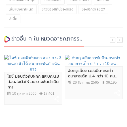
ข่าวเสี่ยแป้งล่าสุด
ข่าวเสี่ยแป้ง
แป้งนาโหนด
เสี่ยแป้ง
เสี่ยแป้งนาโหนด
ข่าวช่อง8ที่นี่ของจริง
ช่อง8กดเลข27
จ่าติ๊ก
ข่าวอื่น ๆ ใน หมวดอาชญากรรม
จับครูแอ๊บสาวข่มขืน-กระทำ
อนาจารเด็ก ป.4 กว่า 10 คน...
ไอซ์ มอบตัวกับผกก.สส.บก.น.3
ก่อนส่งตัวให้ สน.บางชันดำเนิน
26 สิงหาคม 2565
36,195
การ
10 ตุลาคม 2565
17,401