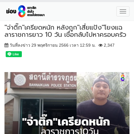
Toggl
navig
"จ่าติ๊ก"เครียดหนัก หลังถูก"เสี่ยแป้ง"โยงแฉ
ลาราชการยาว 10 วัน เชื่อกลับไปหาครอบครัว
วันที่ลงข่าว 29 พฤศจิกายน 2566 เวลา 12:59 น.
2,347