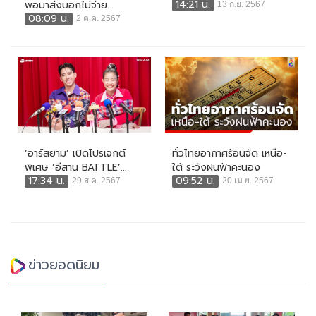
14:21 น.
พอมาส่งบอกไม่จ่าย...
13 ก.ย. 2567
08:09 น.
2 ต.ค. 2567
‘อาร์สยาม’ เปิดโปรเจกต์
ทั่วไทยอากาศร้อนจัด เหนือ-
พิเศษ ‘อีสาน BATTLE’...
ใต้ ระวังฝนฟ้าคะนอง
17:34 น.
09:52 น.
29 ส.ค. 2567
20 เม.ย. 2567
ข่าวยอดนิยม