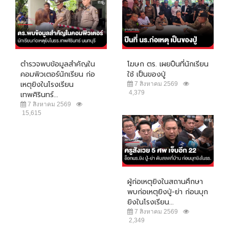
ตำรวจพบข้อมูลสำคัญใน
โฆษก ตร. เผยปืนที่นักเรียน
คอมพิวเตอร์นักเรียน ก่อ
ใช้ เป็นของปู่
เหตุยิงในโรงเรียน
7 สิงหาคม 2569
4,379
เทพศิรินทร์...
7 สิงหาคม 2569
15,615
ผู้ก่อเหตุยิงในสถานศึกษา
พบก่อเหตุยิงปู่-ย่า ก่อนบุก
ยิงในโรงเรียน...
7 สิงหาคม 2569
2,349