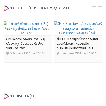
ข่าวอื่น ๆ ใน หมวดอาชญากรรม
สืบ บช.น.จัดชุดตำรวจออนไลน์
ผบ.ตร. เผย แจ้ง 2 ข้อหาคนฆ่า
รวบผู้ต้องหา หลอกเป็น
หญิงชาวสวิส เตรียมยกระดับ
จนท.บริษัทบิทคัพออนไลน์...
การรักษาความปลอดภัยใน...
4 ธันวาคม 2564
16,985
7 สิงหาคม 2564
19,188
ข่าวใหม่ล่าสุด