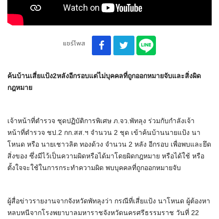
แชร์โพส
ค้นบ้านเสี่ยแป้ง
2
หลังอีกรอบแต่ไม่บุคคลที่ถูกออกหมายจับและสิ่งผิด
กฎหมาย
เจ้าหน้าที่ตำรวจ ชุดปฏิบัติการพิเศษ ภ.จว.พัทลุง ร่วมกับกำลังเจ้า
หน้าที่ตำรวจ ชป.2 กก.สส.ฯ จำนวน 2 ชุด เข้าค้นบ้านนายแป้ง นา
โหนด หรือ นายเชาวลิต ทองด้วง จำนวน 2 หลัง อีกรอบ เพื่อพบและยึด
สิ่งของ ซึ่งมีไว้เป็นความผิดหรือได้มาโดยผิดกฎหมาย หรือได้ใช้ หรือ
ตั้งใจจะใช้ในการกระทำความผิด พบบุคคลที่ถูกออกหมายจับ
ผู้สื่อข่าวรายงานจากจังหวัดพัทลุงว่า กรณีที่เสี่ยแป้ง นาโหนด ผู้ต้องหา
หลบหนีจากโรงพยาบาลมหาราชจังหวัดนครศรีธรรมราช วันที่ 22