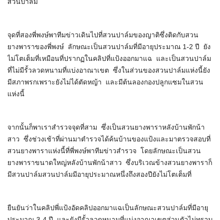
สวนปาล์ม
จุดที่สองพี่พงษ์พาทีมข่าวเดินไปที่สวนปาล์มของญาติซึ่งติดกับสวน
ยางพาราของพี่พงษ์ ลักษณะเป็นสวนปาล์มที่มีอายุประมาณ 1-2 ปี ยัง
ไม่โตเต็มที่เหมือนที่ปรากฏในคลิปที่แป้งออกมาแฉ และเป็นสวนปาล์ม
ที่ไม่มีรั้วลวดหนามที่แบ่งอาณาเขต ซึ่งในส่วนของสวนปาล์มแห่งนี้ยัง
มีสภาพรกเพราะยังไม่ได้ตัดหญ้า และมีต้นลองกองปลูกแซมในสวน
แห่งนี้
จากนั้นก็พาเราสำรวจจุดที่สาม ซึ่งเป็นสวนยางพาราหลังบ้านพักน้า
สาว ซึ่งช่วงเช้าที่ผ่านมาตำรวจได้ค้นบ้านของแป้งและมาตรวจสอบที่
สวนยางพาราแห่งนี้ที่พี่พงษ์พาทีมข่าวสำรวจ โดยลักษณะเป็นสวน
ยางพาราขนาดใหญ่หลังบ้านพักน้าสาว ซึ่งบริเวณข้างสวนยางพาราก็
มีสวนปาล์มสวนปาล์มมีอายุประมาณหนึ่งถึงสองปียังไม่โตเต็มที่
ยืนยันว่าในคลิปพี่แป้งอัดคลิปออกมาแฉเป็นลักษณะสวนปาล์มที่มีอายุ
ประมาณ 3-4 ปี และยังมีรั้วลวดหนามที่แบ่งอาณาเขตส่วนตัวไม่ทราบ