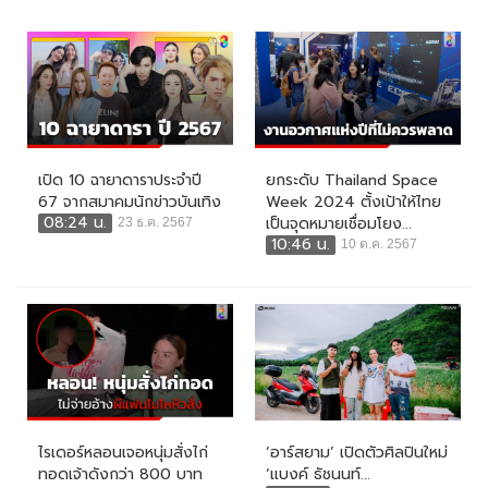
เปิด 10 ฉายาดาราประจำปี
ยกระดับ Thailand Space
67 จากสมาคมนักข่าวบันเทิง
Week 2024 ตั้งเป้าให้ไทย
08:24 น.
เป็นจุดหมายเชื่อมโยง...
23 ธ.ค. 2567
10:46 น.
10 ต.ค. 2567
ไรเดอร์หลอนเจอหนุ่มสั่งไก่
‘อาร์สยาม’ เปิดตัวศิลปินใหม่
ทอดเจ้าดังกว่า 800 บาท
‘แบงค์ ธัชนนท์...