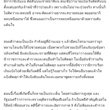
มีการใช้เงินแน่ ติดสินบนเจ้าหน้าที่แน่ ตนเชื่อว่านายแป้งเริ่มติดสินบน
ตั้งแต่บอกกับเจ้าหน้าที่ว่าป่วยแล้ว เพราะมันไม่น่าจะป่วยจริง ทางนั้นก็
ไม่คิดว่าจะหลบหนี อาจจะคิดแค่ว่าอยากจะสบายหน่อย พอออกมาก็
หลบหนีออกมาได้ ซึ่งตนมองว่าเป็นการหลบหนีออกมาด้วยความคับ
แค้นใจ
สมมติว่าตนเป็นแป้ง กำลังอยู่ที่บ้านเฉย ๆ แล้วมีคนโทรมาบอกว่าลูก
หลานโดนจับให้ไปช่วยหน่อย เมื่อพาพวกไปช่วยแป้งก็โดนจับกุมข้อหา
ปล้นทรัพย์ มีแค่แป้งและจรวดที่ติดคุก แต่คนที่โทรมาวางแผนให้คือ
ข้าราชการและตำรวจและคนอื่นทำไมไม่ติดคุก ในเมื่อมันชั่วร่วมกัน
ทำงานด้วยกัน ทำไมถึงรอดไม่ติดคุก นอกจากนี้ยังมีข่าวว่ามีการเรียก
เงินแป้งไปด้วยเพื่อวิ่งคดีนี้ แต่ไม่รู้วิ่งอย่างไร วิ่งให้คนอื่นรอดแล้วให
แป้งติดคุก ทำให้แป้งคับแค้นใจและออกมาพูดความจริงทั้งหมด
ตอนนี้เรื่องที่เกิดขึ้นก็กลายเป็นประเด็น โดยท่านอัยการสูงสุด และ
รัฐมนตรีว่าการกระทรวงยุติธรรมที่คุมดีเอสไอ ถ้าเป็นคดีสำคัญดีเอสไอ
ก็มีหน้าที่สอบสวน คดีนี้ตำรวจและอัยการภาค 9 สั่งไม่ฟ้องและตำรวจ