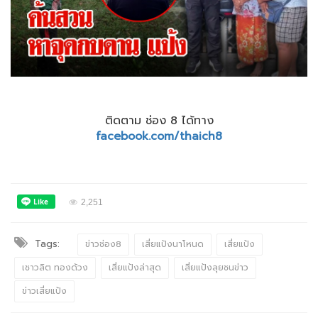
ติดตาม ช่อง 8 ได้ทาง
facebook.com/thaich8
2,251
Tags:
ข่าวช่อง8
เสี่ยแป้งนาโหนด
เสี่ยแป้ง
เชาวลิต ทองด้วง
เสี่ยแป้งล่าสุด
เสี่ยแป้งลุยชนข่าว
ข่าวเสี่ยแป้ง