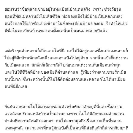
ยอมรับว่าชื่อหลานชายอยู่ในทะเบียนบ้านตนจริง เพราะช่วงวัยรุ่น
ตอนที่พ่อแม่หลานยังไม่เสียชีวิต พ่อของแป้งไม่มีบ้านเป็นหลักแหล่ง
ตนจึงบอกให้เอาชื่อแป้งเข้ามาในชื่อทะเบียนบ้านของตน จึงทำให้แป้ง
มีชื่อในทะเบียนบ้านของตนตั้งแต่นั้นเป็นตนมาหลายปีแล้ว
แต่จริงๆแล้วหลานก็เกิดและโตที่นี่ แต่ไม่ได้อยู่ตลอดซึ่งแม่ของหลานก็
ไปอยู่ที่อีกบ้านพักหลังหนึ่งและเอาแป้งไปอยู่ด้วย จากนั้นแป้งก็แต่งงาน
กับเมียคนแรก สักพักก็เลิกรากันไปก่อนมาแต่งงานกับเมียคนล่าสุด
และไปใช้ชีวิตที่บ้านของเมียที่ตำบลท่าแค รู้เพียงว่าหลานชายรักเมีย
คนนี้มาก ซึ่งระหว่างนั้นก็ไม่ได้ติดต่อหลานและหลานก็ไม่ได้มาเยี่ยม
ตนที่นี่อีกเลย
ยืนยันว่าหลานไม่ได้มาหลบซ่อนตัวหรือพักอาศัยอยู่ที่นี่และซึ่งสภาพ
แวดล้อมบริเวณหลังบ้านเป็นสวนยางพาราไม่ได้มีลักษณะคล้ายสวน
ปาล์มที่หลานอัดคลิปออกมา ตนไม่อยากพูดถึงเรื่องประเด็นที่หลาน
แหกคุกหนี เพราะเท่าที่ตนรู้จักแป้งก็เป็นคนที่นิสัยดีแล้วก็น่ารักกับญาติ