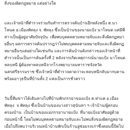
สิ่งของผิดกฎหมาย แต่อย่างใด
และเจ้าหน้าที่ตำรวจร่วมกันทำการตรวจค้นบ้านอีกหลังหนึ่ง ต.นา
โหนด อ.เมืองพัทลุง จ. พัทลุง ซึ่งเป็นบ้านของนายแป้ง นาโหนด แต่มีพี่
สาวเป็นผู้อยู่อาศัยปัจจุบัน เพื่อพบบุคคลตามหมายจับและสิ่งผิดกฏหมา
ยอื่นๆ ผลการตรวจค้นปรากฎว่าไม่พบบุคคลตามหมายจับและสิ่งผิดกฏ
หมายอื่นๆแต่อย่างใดเช่นกัน และการค้นบ้านดังกล่าวของเจ้าหน้าที่
ตำรวจนั้นเป็นการค้นครั้งที่ 2 หลังจากเกิดเหตุการณ์นายแป้ง นาโหนด
หลบหนี ผู้ต้องหาหลบหนีจากโรงพยาบาลมหาราชจังหวัด
นครศรีธรรมราช ซึ่งเจ้าหน้าที่ตำรวจคาดว่าจะหลบหนีกลับมากบดาน
พร้อมอาวุธปืนที่บ้านทั้ง 2 แห่งเป็นการชั่วคราว
วันนี้ทีมข่าวได้เดินทางไปที่บ้านพักภรรยาของแป้ง ต.ท่าแค อ.เมือง
พัทลุง จ.พัทลุง ซึ่งเป็นบ้านของนางสาวสุนันทา ฯ เจ้าบ้าน/ผู้ครอบ
ครองบ้าน เป็นบ้านของแม่ภรรยานายแป้ง ที่นายแป้งอาศัยอยู่ด้วย
ก่อนหน้านี้ โดยไม่พบบุคคลตามหมายจับและไม่พบสิ่งของผิดกฎหมาย
เมื่อไปถึงพบว่าบริเวณหน้าบ้านพักเป็นร้านอู่ซ่อมรถเก่าซึ่งตอนนี้ปิดไป