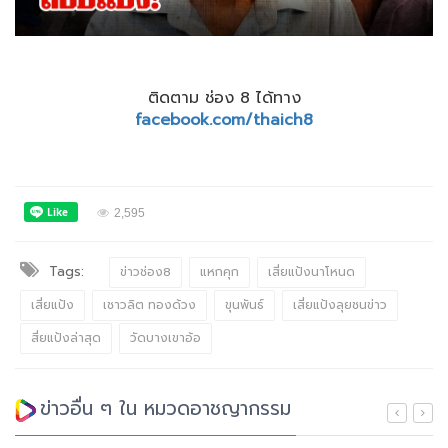
ติดตาม ช่อง 8 ได้ทาง
facebook.com/thaich8
2,595
Tags:
ข่าวช่อง8
แหกคุก
เสี่ยแป้งนาโหนด
เสี่ยแป้ง
เชาวลิต ทองด้วง
ขุนพันธ์
เสี่ยแป้งลุยชนข่าว
สี่ยแป้งล่าสุด
วัดบางเขาอ้อ
ข่าวอื่น ๆ ใน หมวดอาชญากรรม