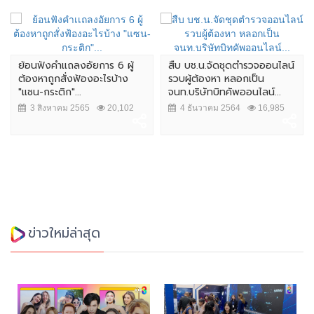
ย้อนฟังคำเเถลงอัยการ 6 ผู้
สืบ บช.น.จัดชุดตำรวจออนไลน์
ต้องหาถูกสั่งฟ้องอะไรบ้าง
รวบผู้ต้องหา หลอกเป็น
"แซน-กระติก"...
จนท.บริษัทบิทคัพออนไลน์...
3 สิงหาคม 2565
20,102
4 ธันวาคม 2564
16,985
ข่าวใหม่ล่าสุด