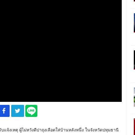
ับแจ้งเหตุ ผู้ไม่หวังดีปาถุงเลือดใส่บ้านหลังหนึ่ง ในจังหวัดปทุมธานี