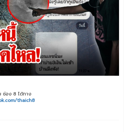
 ช่อง 8 ได้ทาง
ok.com/thaich8