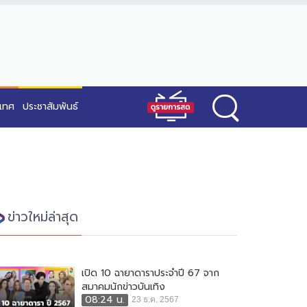
ะเทศ
ประชาสัมพันธ์
ข่าวใหม่ล่าสุด
เปิด 10 ฉายาดาราประจำปี 67 จาก
สมาคมนักข่าวบันเทิง
08:24 น.
23 ธ.ค. 2567