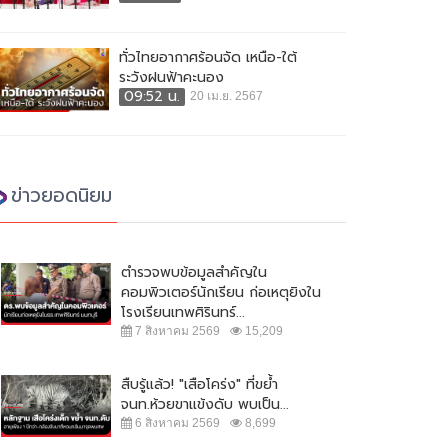
ทั่วไทยอากาศร้อนจัด เหนือ-ใต้
ระวังฝนฟ้าคะนอง
09:52 น.
20 เม.ย. 2567
ข่าวยอดนิยม
ตำรวจพบข้อมูลสำคัญใน
คอมพิวเตอร์นักเรียน ก่อเหตุยิงใน
โรงเรียนเทพศิรินทร์...
7 สิงหาคม 2569
15,209
สืบรู้แล้ว! "เสือโคร่ง" ที่ขย้ำ
จนท.ห้วยขาแข้งดับ พบเป็น...
6 สิงหาคม 2569
8,699