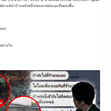
ยนต์ผ่านหน้าบ้านหลังหนึ่งก่อนจะหย่อนถุงเลือดลงพื้น
เฉยๆ
รถผ่านไป