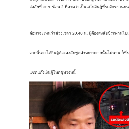
สงสัยขี่ จยย. ซ้อน 2 ที่คาดว่าเป็นแก๊งเงินกู้ขี่รถจักรยาน
ต่อมาจะเห็นว่าช่วงเวลา 20.40 น. ผู้ต้องสงสัยขี่รถผ่านไป
จากนั้นจะได้ยินผู้ต้องสงสัยพูดคำหยาบจากนั้นไม่นาน ก็ขี่
แชตแก๊งเงินกู้โหดขู่ทวงหนี้