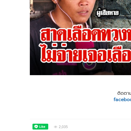
ติดตาม
facebo
2,035