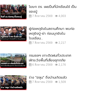
โฆษก ตร. เผยปืนที่นักเรียนใช้ เป็น
ของปู่
7 สิงหาคม 2569
4,003
ผู้ก่อเหตุยิงในสถานศึกษา พบก่อ
เหตุยิงปู่-ย่า ก่อนบุกยิงใน
โรงเรียน...
7 สิงหาคม 2569
2,217
กรมชลฯ เกาะติดฝนทั่วประเทศ
เฝ้าระวังพื้นที่เสี่ยงอุทกภัย
6 สิงหาคม 2569
2,176
ร่าง "ฮลุน" ถึงบ้านเกิดแล้ว
7 สิงหาคม 2569
1,509