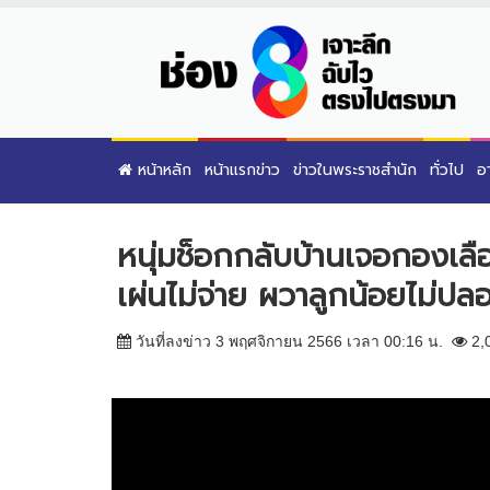
หน้าหลัก
หน้าแรกข่าว
ข่าวในพระราชสำนัก
ทั่วไป
อ
หนุ่มช็อกกลับบ้านเจอกองเลือ
เผ่นไม่จ่าย ผวาลูกน้อยไม่ปล
วันที่ลงข่าว 3 พฤศจิกายน 2566 เวลา 00:16 น.
2,