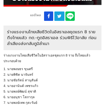
แชร์โพส
ร่างแรงงานไทยเสียชีวิตในอิสราเอลชุดแรก 8 ราย
ถึงไทยแล้ว กต.-ทูตอิสราเอล ร่วมพิธีไว้อาลัย ก่อน
ลำเลียงส่งกลับภูมิลำเนา
ร่างแรงงานไทยเสียชีวิตในอิสราเอลชุดแรก 8 ราย ถึงไทยแล้ว
ประกอบด้วย
1. นายพงษธร ขุนศรี
2. นายพิชิต นาจันทร์
3. นายชัยรัตน์ สานุสันต์
4. นายอานันต์ เพชรแก้ว
5. นายพงษ์พัฒน์ สุชาติ
6. นายอนุชา โสภากุล
7. นายพงษ์เทพ กุสะรัมย์