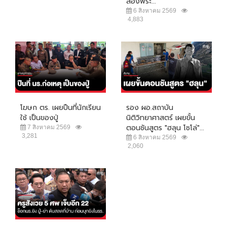
ส่องพระ...
6 สิงหาคม 2569
4,883
โฆษก ตร. เผยปืนที่นักเรียน
รอง ผอ.สถาบัน
ใช้ เป็นของปู่
นิติวิทยาศาสตร์ เผยขั้น
ตอนชันสูตร "ฮลุน โซโล่"...
7 สิงหาคม 2569
3,281
6 สิงหาคม 2569
2,060