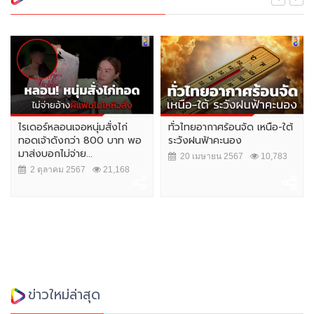
ไรเดอร์หลอนเจอหนุ่มสั่งไก่
ทั่วไทยอากาศร้อนจัด เหนือ-ใต้
ทอดเจ้าดังกว่า 800 บาท พอ
ระวังฝนฟ้าคะนอง
มาส่งบอกไม่จ่าย...
20 เมษายน 2567
10,783
2 ตุลาคม 2567
21,168
ข่าวใหม่ล่าสุด