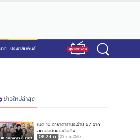
ะเทศ
ประชาสัมพันธ์
ข่าวใหม่ล่าสุด
เปิด 10 ฉายาดาราประจำปี 67 จาก
สมาคมนักข่าวบันเทิง
08:24 น.
23 ธ.ค. 2567