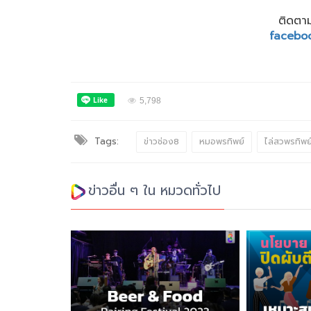
ติดตาม
facebo
5,798
Tags:
ข่าวช่อง8
หมอพรทิพย์
ไล่สวพรทิพย
ข่าวอื่น ๆ ใน หมวดทั่วไป