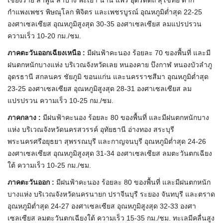
เชียงราย ลำพูน ลำปาง พะเยา น่าน แพร่ อุตรดิตถ์ สุโขทัย ตาก
กำแพงเพชร พิษณุโลก พิจิตร และเพชรบูรณ์ อุณหภูมิต่ำสุด 22-25
องศาเซลเซียส อุณหภูมิสูงสุด 30-35 องศาเซลเซียส ลมแปรปรวน
ความเร็ว 10-20 กม./ชม.
ภาคตะวันออกเฉียงเหนือ :
มีฝนฟ้าคะนอง ร้อยละ 70 ของพื้นที่ และมี
ฝนตกหนักบางแห่ง บริเวณจังหวัดเลย หนองคาย บึงกาฬ หนองบัวลำภู
อุดรธานี สกลนคร ชัยภูมิ ขอนแก่น และนครราชสีมา อุณหภูมิต่ำสุด
23-25 องศาเซลเซียส อุณหภูมิสูงสุด 28-31 องศาเซลเซียส ลม
แปรปรวน ความเร็ว 10-25 กม./ชม.
ภาคกลาง :
มีฝนฟ้าคะนอง ร้อยละ 80 ของพื้นที่ และมีฝนตกหนักบาง
แห่ง บริเวณจังหวัดนครสวรรค์ อุทัยธานี อ่างทอง สระบุรี
พระนครศรีอยุธยา สุพรรณบุรี และกาญจนบุรี อุณหภูมิต่ำสุด 24-26
องศาเซลเซียส อุณหภูมิสูงสุด 31-34 องศาเซลเซียส ลมตะวันตกเฉียง
ใต้ ความเร็ว 10-25 กม./ชม.
ภาคตะวันออก :
มีฝนฟ้าคะนอง ร้อยละ 80 ของพื้นที่ และมีฝนตกหนัก
บางแห่ง บริเวณจังหวัดนครนายก ปราจีนบุรี ระยอง จันทบุรี และตราด
อุณหภูมิต่ำสุด 24-27 องศาเซลเซียส อุณหภูมิสูงสุด 32-33 องศา
เซลเซียส ลมตะวันตกเฉียงใต้ ความเร็ว 15-35 กม./ชม. ทะเลมีคลื่นสูง