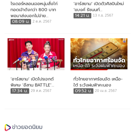
ไรเดอร์หลอนเจอหนุ่มสั่งไก่
‘อาร์สยาม’ เปิดตัวศิลปินใหม่
ทอดเจ้าดังกว่า 800 บาท
‘แบงค์ ธัชนนท์...
14:21 น.
พอมาส่งบอกไม่จ่าย...
13 ก.ย. 2567
08:09 น.
2 ต.ค. 2567
‘อาร์สยาม’ เปิดโปรเจกต์
ทั่วไทยอากาศร้อนจัด เหนือ-
พิเศษ ‘อีสาน BATTLE’...
ใต้ ระวังฝนฟ้าคะนอง
17:34 น.
09:52 น.
29 ส.ค. 2567
20 เม.ย. 2567
ข่าวยอดนิยม