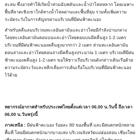
สะสม ซึ่งอาจทำให้เกิดน้ำท่วมฉับพลันและน้ำป่าไหลหลาก โดยเฉพาะ
พื้นที่ลาดเชิงเขาใกล้ทางน้ำไหลผ่านและพื้นที่ลุ่ม รวมทั้งเพิ่มความ
ระมัดระวังในการสัญจรผ่านบริเวณที่มีฝนฟ้าคะนอง
สำหรับคลื่นลมบริเวณทะเลอันดามันและอ่าวไทยมีกำลังปานกลาง
โดยทะเลอันดามันตอนบนและอ่าวไทยตอนบนมีคลื่นสูง 1-2 เมตร
บริเวณที่มีฝนฟ้าคะนองคลื่นสูงมากกว่า 2 เมตร ส่วนทะเลอันดามัน
ตอนล่างและอ่าวไทยตอนล่างมีคลื่นสูงประมาณ 1 เมตร บริเวณที่มีฝน
ฟ้าคะนองคลื่นสูง 1-2 เมตร ขอให้ชาวเรือบริเวณดังกล่าวเดินเรือด้วย
ความระมัดระวังและหลีกเลี่ยงการเดินเรือในบริเวณที่มีฝนฟ้าคะนอง
ไว้ด้วย
พยากรณ์อากาศสำหรับประเทศไทยตั้งแต่เวลา 06.00 น.วันนี้ ถึงเวลา
06.00 น.วันพรุ่งนี้
ภาคเหนือ :
มีฝนฟ้าคะนอง ร้อยละ 80 ของพื้นที่ และมีฝนตกหนักหลาย
พื้นที่ โดยมีฝนตกหนักมากบางแห่ง บริเวณจังหวัดแม่ฮ่องสอน เชียงใหม่