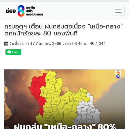
Toggl
navig
กรมอุตุฯ เตือน ฝนถล่มต่อเนื่อง "เหนือ-กลาง"
ตกหนักร้อยละ 80 ของพื้นที่
วันที่ลงข่าว 17 กันยายน 2566 เวลา 08:45 น.
4,044