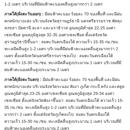
1-2 เมตร บริเวณที่มีฝนฟ้าคะนองคลื่นสูงมากกว่า 2 เมตร
ภาคใต้(ฝั่งตะวันออก) :
มีฝนฟ้าคะนอง ร้อยละ 70 ของพื้นที่ และมีฝน
ตกหนักบางแห่ง บริเวณจังหวัดสุราษฎร์ธานี นครศรีธรรมราช พัทลุง
สงขลา ปัตตานี ยะลา และนราธิวาส อุณหภูมิต่ำสุด 22-25 องศา
เซลเซียส อุณหภูมิสูงสุด 32-35 องศาเซลเซียส ตั้งแต่จังหวัด
สุราษฎร์ธานีขึ้นมา : ลมตะวันตกเฉียงใต้ ความเร็ว 15-35 กม./ชม.
ทะเลมีคลื่นสูง 1-2 เมตร บริเวณที่มีฝนฟ้าคะนองคลื่นสูงมากกว่า 2
เมตร ตั้งแต่จังหวัดนครศรีธรรมราชลงไป : ลมตะวันตกเฉียงใต้
ความเร็ว 15-30 กม./ชม. ทะเลมีคลื่นสูงประมาณ 1 เมตร บริเวณที่มี
ฝนฟ้าคะนองคลื่นสูงประมาณ 2 เมตร
ภาคใต้(ฝั่งตะวันตก) :
มีฝนฟ้าคะนอง ร้อยละ 70 ของพื้นที่ และมีฝน
ตกหนักบางแห่ง บริเวณจังหวัดระนอง พังงา ภูเก็ต กระบี่ ตรัง และสตูล
อุณหภูมิต่ำสุด 23-25 องศาเซลเซียส อุณหภูมิสูงสุด 29-34 องศา
เซลเซียส ตั้งแต่จังหวัดพังงาขึ้นมา: ลมตะวันตกเฉียงใต้ ความเร็ว 15-
35 กม./ชม. ทะเลมีคลื่นสูง 1-2 เมตร บริเวณที่มีฝนฟ้าคะนองคลื่นสูง
มากกว่า 2 เมตร ตั้งแต่จังหวัดภูเก็ตลงไป: ลมตะวันตกเฉียงใต้
ความเร็ว 15-30 กม./ชม. ทะเลมีคลื่นสูงประมาณ 1 เมตร บริเวณที่มี
ฝนฟ้าคะนองคลื่นสูงประมาณ 2 เมตร