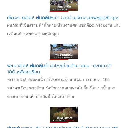
เชียงรายอ่วม!
ฝนถล่ม
หนัก ชาวบ้านจัดงานศพสุดทุลักทุเล
ฝนถล่มที่เชียงราย ทำน้ำท่วม บ้านงานศพ แขกต้องมาร่วมงาน และ
เคลื่อนย้ายศพกันอย่างทุลักทุเล
พะเยาอ่วม!
ฝนถล่ม
น้ำป่าไหลท่วมบ้าน-ถนน กระทบกว่า
100 หลังคาเรือน
พะเยาอ่วม! ฝนถล่มน้ำป่าไหลท่วมบ้าน-ถนน กระทบกว่า 100
หลังคาเรือน ชาวบ้านเร่งนำกระสอบทรายไปกั้นเป็นแนวรั้วและ
ทางเข้าบ้าน เพื่อป้องกันน้ำไหลเข้าบ้าน