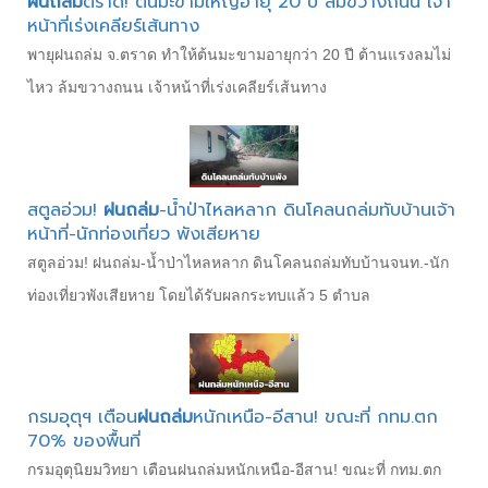
ฝนถล่ม
ตราด! ต้นมะขามใหญ่อายุ 20 ปี ล้มขวางถนน เจ้า
หน้าที่เร่งเคลียร์เส้นทาง
พายุฝนถล่ม จ.ตราด ทำให้ต้นมะขามอายุกว่า 20 ปี ต้านแรงลมไม่
ไหว ล้มขวางถนน เจ้าหน้าที่เร่งเคลียร์เส้นทาง
สตูลอ่วม!
ฝนถล่ม
-น้ำป่าไหลหลาก ดินโคลนถล่มทับบ้านเจ้า
หน้าที่-นักท่องเที่ยว พังเสียหาย
สตูลอ่วม! ฝนถล่ม-น้ำป่าไหลหลาก ดินโคลนถล่มทับบ้านจนท.-นัก
ท่องเที่ยวพังเสียหาย โดยได้รับผลกระทบแล้ว 5 ตำบล
กรมอุตุฯ เตือน
ฝนถล่ม
หนักเหนือ-อีสาน! ขณะที่ กทม.ตก
70% ของพื้นที่
กรมอุตุนิยมวิทยา เตือนฝนถล่มหนักเหนือ-อีสาน! ขณะที่ กทม.ตก