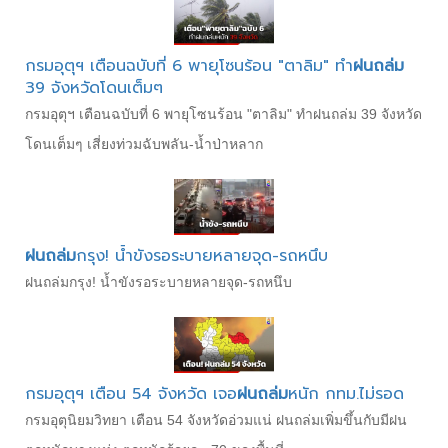
กรมอุตุฯ เตือนฉบับที่ 6 พายุโซนร้อน "ตาลิม" ทำ
ฝนถล่ม
39 จังหวัดโดนเต็มๆ
กรมอุตุฯ เตือนฉบับที่ 6 พายุโซนร้อน "ตาลิม" ทำฝนถล่ม 39 จังหวัด
โดนเต็มๆ เสี่ยงท่วมฉับพลัน-น้ำป่าหลาก
ฝนถล่ม
กรุง! น้ำขังรอระบายหลายจุด-รถหนึบ
ฝนถล่มกรุง! น้ำขังรอระบายหลายจุด-รถหนึบ
กรมอุตุฯ เตือน 54 จังหวัด เจอ
ฝนถล่ม
หนัก กทม.ไม่รอด
กรมอุตุนิยมวิทยา เตือน 54 จังหวัดอ่วมแน่ ฝนถล่มเพิ่มขึ้นกับมีฝน