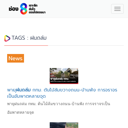
Togg
navig
TAGS : ฝนถล่ม
News
พายุ
ฝนถล่ม
กทม. ต้นไม้ล้มขวางถนน-บ้านพัง การจราจร
เป็นอัมพาตหลายจุด
พายุฝนถล่ม กทม. ต้นไม้ล้มขวางถนน-บ้านพัง การจราจรเป็น
อัมพาตหลายจุด