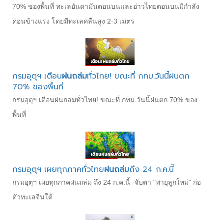
70% ของพื้นที่ ทะเลอันดามันตอนบนและอ่าวไทยตอนบนมีกำลัง
ค่อนข้างแรง โดยมีทะเลคลื่นสูง 2-3 เมตร
กรมอุตุฯ เตือน
ฝนถล่ม
ทั่วไทย! ขณะที่ กทม.วันนี้ฝนตก
70% ของพื้นที่
กรมอุตุฯ เตือนฝนถล่มทั่วไทย! ขณะที่ กทม.วันนี้ฝนตก 70% ของ
พื้นที่
กรมอุตุฯ เผยทุกภาคทั่วไทย
ฝนถล่ม
ถึง 24 ก.ค.นี้
กรมอุตุฯ เผยทุกภาคฝนถล่ม ถึง 24 ก.ค.นี้ -จับตา "พายุลูกใหม่" ก่อ
ตัวทะเลจีนใต้