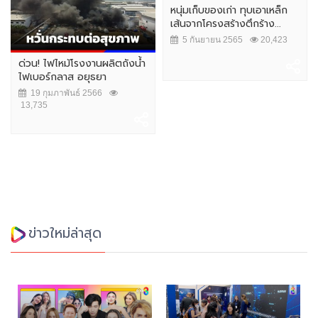
หนุ่มเก็บของเก่า ทุบเอาเหล็ก
เส้นจากโครงสร้างตึกร้าง...
5 กันยายน 2565
20,423
ด่วน! ไฟไหม้โรงงานผลิตถังน้ำ
ไฟเบอร์กลาส อยุธยา
19 กุมภาพันธ์ 2566
13,735
ข่าวใหม่ล่าสุด