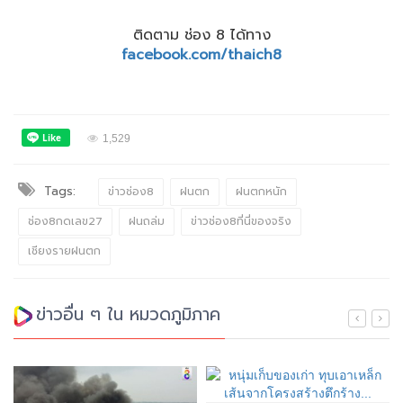
ติดตาม ช่อง 8 ได้ทาง
facebook.com/thaich8
1,529
Tags:
ข่าวช่อง8
ฝนตก
ฝนตกหนัก
ช่อง8กดเลข27
ฝนถล่ม
ข่าวช่อง8ที่นี่ของจริง
เชียงรายฝนตก
ข่าวอื่น ๆ ใน หมวดภูมิภาค