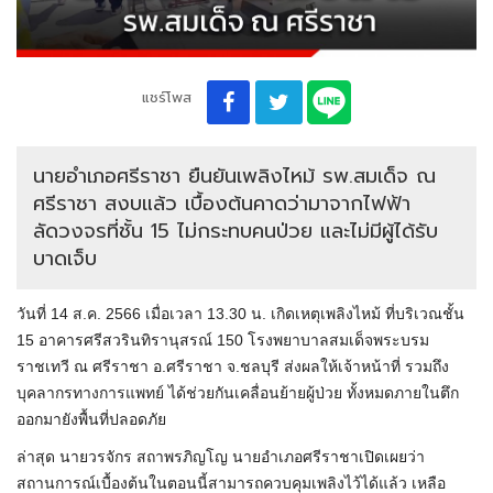
แชร์โพส
นายอำเภอศรีราชา ยืนยันเพลิงไหม้ รพ.สมเด็จ ณ
ศรีราชา สงบแล้ว เบื้องต้นคาดว่ามาจากไฟฟ้า
ลัดวงจรที่ชั้น 15 ไม่กระทบคนป่วย และไม่มีผู้ได้รับ
บาดเจ็บ
วันที่ 14 ส.ค. 2566 เมื่อเวลา 13.30 น. เกิดเหตุเพลิงไหม้ ที่บริเวณชั้น
15 อาคารศรีสวรินทิรานุสรณ์ 150 โรงพยาบาลสมเด็จพระบรม
ราชเทวี ณ ศรีราชา อ.ศรีราชา จ.ชลบุรี ส่งผลให้เจ้าหน้าที่ รวมถึง
บุคลากรทางการแพทย์ ได้ช่วยกันเคลื่อนย้ายผู้ป่วย ทั้งหมดภายในตึก
ออกมายังพื้นที่ปลอดภัย
ล่าสุด นายวรจักร สถาพรภิญโญ นายอำเภอศรีราชาเปิดเผยว่า
สถานการณ์เบื้องต้นในตอนนี้สามารถควบคุมเพลิงไว้ได้แล้ว เหลือ