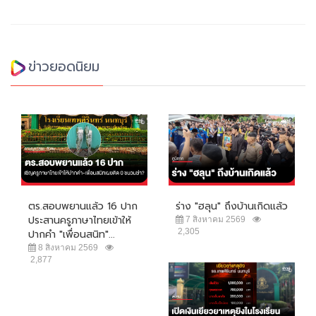
ข่าวยอดนิยม
ตร.สอบพยานแล้ว 16 ปาก
ร่าง "ฮลุน" ถึงบ้านเกิดแล้ว
ประสานครูภาษาไทยเข้าให้
7 สิงหาคม 2569
2,305
ปากคำ "เพื่อนสนิท"...
8 สิงหาคม 2569
2,877