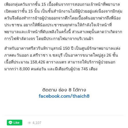
เพียงกลุ่มควันจากชั้น 15 เบื้องต้นจากการสอบถามเจ้าหน้าที่พยาบาล
เปิดเผยว่าชั้น 15 นั้น เป็นชั้นสำนักงานไม่มีผู้ป่วยอยู่แต่เนื่องจากมีกลุ่ม
ควันจึงต้องทำการย้ายผู้ป่วยออกจากตึกโดยเบื้องต้นอยากฝากถึงพี่น้อง
ประชาชน อยากให้พี่น้องประชาชนทุกท่านให้กำลังใจเจ้าหน้าที่
พยาบาลและเจ้าหน้าที่ดับเพลิงในครั้งนี้ ส่วนสาเหตุนั้นคาดว่าเกิดจาก
การไฟฟ้าลัดวงจร โดยมีประกายไฟมาจากบริเวณฝ้า
สำหรับอาคารศรีสวรินทิรานุสรณ์ 150 ปี เป็นศูนย์รักษาพยาบาลแห่ง
ภาคตะวันออก อ.ศรีราชา จ.ชลบุรี เป็นอาคารขนาดใหญ่สูง 26 ชั้น
เนื้อที่ประมาณ 158,426 ตารางเมตร สามารถให้บริการผู้ป่วยนอก
มากกว่า 8,000 คนต่อวัน และมีเตียงรับผู้ป่วย 745 เตียง
ติดตาม ช่อง 8 ได้ทาง
facebook.com/thaich8
4,107