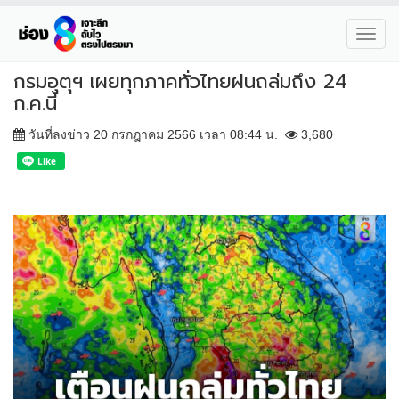
Toggl
navig
กรมอุตุฯ เผยทุกภาคทั่วไทยฝนถล่มถึง 24
ก.ค.นี้
วันที่ลงข่าว 20 กรกฎาคม 2566 เวลา 08:44 น.
3,680