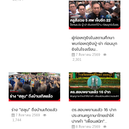
ผู้ก่อเหตุยิงในสถานศึกษา
พบก่อเหตุยิงปู่-ย่า ก่อนบุก
ยิงในโรงเรียน...
7 สิงหาคม 2569
2,301
ร่าง "ฮลุน" ถึงบ้านเกิดแล้ว
ตร.สอบพยานแล้ว 16 ปาก
ประสานครูภาษาไทยเข้าให้
7 สิงหาคม 2569
1,744
ปากคำ "เพื่อนสนิท"...
8 สิงหาคม 2569