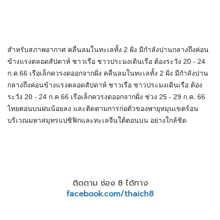
สำหรับสภาพอากาศ คลื่นลมในทะเลทั้ง 2 ฝั่ง มีกำลังปานกลางถึงค่อน
ข้างแรงตลอดสัปดาห์ ชาวเรือ ชาวประมงเดินเรือ ต้องระวัง 20 - 24
ก.ค.66 เรือเล็กควรงดออกจากฝั่ง คลื่นลมในทะเลทั้ง 2 ฝั่ง มีกำลังปาน
กลางถึงค่อนข้างแรงตลอดสัปดาห์ ชาวเรือ ชาวประมงเดินเรือ ต้อง
ระวัง 20 - 24 ก.ค.66 เรือเล็กควรงดออกจากฝั่ง ช่วง 25 - 29 ก.ค. 66
ไทยตอนบนฝนน้อยลง และติดตามการก่อตัวของพายุหมุนเขตร้อน
บริเวณมหาสมุทรแปซิฟิกและทะเลจีนใต้ตอนบน อย่างใกล้ชิด
ติดตาม ช่อง 8 ได้ทาง
facebook.com/thaich8