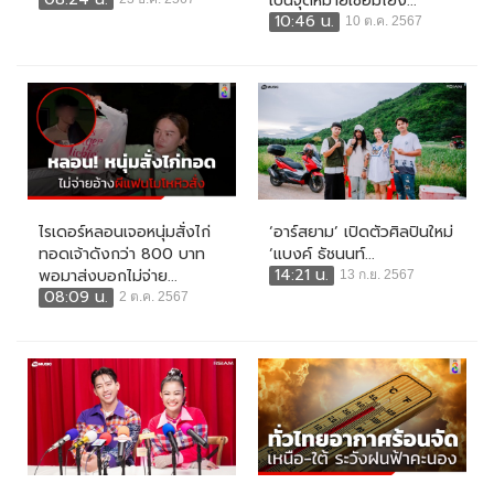
เป็นจุดหมายเชื่อมโยง...
10:46 น.
10 ต.ค. 2567
ไรเดอร์หลอนเจอหนุ่มสั่งไก่
‘อาร์สยาม’ เปิดตัวศิลปินใหม่
ทอดเจ้าดังกว่า 800 บาท
‘แบงค์ ธัชนนท์...
14:21 น.
พอมาส่งบอกไม่จ่าย...
13 ก.ย. 2567
08:09 น.
2 ต.ค. 2567