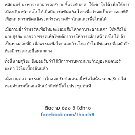
หมัดนอร์ มะทาจะสามารถอธิบายชี้แจงกับส.ส. ให้เข้าใจได้ เพื่อให้การ
เมืองเดินหน้าต่อไปได้เมื่อมีความขัดแย้ง โดยเชื่อว่าจะเป็นทางออกที่ดี
เพื่อลด ความขัดแย้งระหว่างพรรคก้าวไกลและเพื่อไทยได้
เมื่อถามย้ำว่าพรรคเพื่อไทยจะยอมเสียโควตาประธานสภา ใช่หรือไม่
นายสุริยะ บอกว่า พรรคเพื่อไทยต้องการให้การเมืองหน้าต่อไปได้ ถ้า
เป็นทางออกที่ดี เมื่อพรรคเพื่อไทยและก้าวไกล ยังไม่มีข้อสรุปที่ลงตัวจึง
ต้องมีการเสนอชื่อคนกลาง
ทั้งนี้นายสุริยะ ยังยอมรับว่าได้มีการทาบทามนายวันมูฮะหมัดนอร์
มะทา ไว้ในเบื้องต้นแล้ว
เมื่อถามต่อว่าพรรคก้าวไกลจะ รับข้อเสนอนี้หรือไม่นั้น นายสุริยะ ไม่
ตอบคำถามนี้ก่อนเดินเข้าลิฟต์ขึ้นไปประชุมทันที
ติดตาม ช่อง 8 ได้ทาง
facebook.com/thaich8