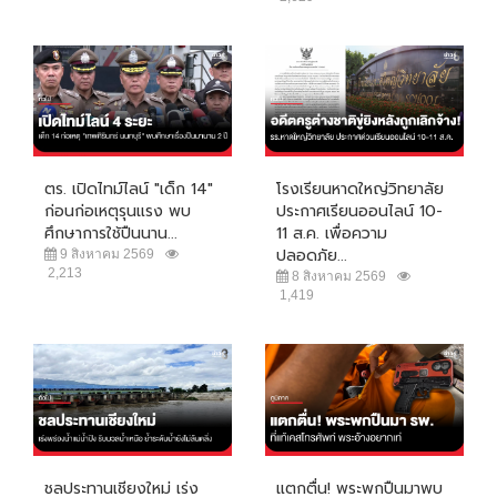
ตร. เปิดไทม์ไลน์ "เด็ก 14"
โรงเรียนหาดใหญ่วิทยาลัย
ก่อนก่อเหตุรุนแรง พบ
ประกาศเรียนออนไลน์ 10-
ศึกษาการใช้ปืนนาน...
11 ส.ค. เพื่อความ
ปลอดภัย...
9 สิงหาคม 2569
2,213
8 สิงหาคม 2569
1,419
ชลประทานเชียงใหม่ เร่ง
แตกตื่น! พระพกปืนมาพบ