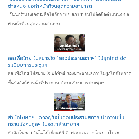
ตำแหน่ง ขอทำหน้าที่จนสุดความสามารถ
"วันนอร์"แจงเองปมลือไขก๊อก "ปธ.สภาฯ" ยันไม่ติดยึดตำแหน่ง ขอ
ทำหน้าที่จนสุดความสามารถ
สส.เพื่อไทย ไม่สบายใจ "รอง
ประธานสภา
ฯ" ไม่ผูกไทด์ ขัด
ระเบียบการประชุมฯ
สส.เพื่อไทย ไม่สบายใจ ปดิพัทธ์ รองประธานสภาฯไม่ผูกไทด์ในการ
ขึ้นบังลังค์ทำหน้าที่ประธาน ขัดระเบียบการประชุมฯ
สำนักโฆษกฯ แจงอยู่ในขั้นตอน
ประธานสภา
ฯ นำความขึ้น
กราบบังคมทูลฯ โปรดเกล้านายกฯ
สำนักโฆษกฯ ยันไม่ได้เลื่อนพิธี รับพระบรมราชโองการโปรด