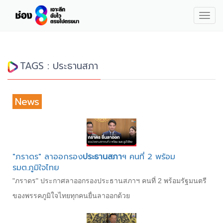
Togg
navig
TAGS : ประธานสภา
News
"ภราดร" ลาออกรอง
ประธานสภา
ฯ คนที่ 2 พร้อม
รมต.ภูมิใจไทย
"ภราดร" ประกาศลาออกรองประธานสภาฯ คนที่ 2 พร้อมรัฐมนตรี
ของพรรคภูมิใจไทยทุกคนยื่นลาออกด้วย