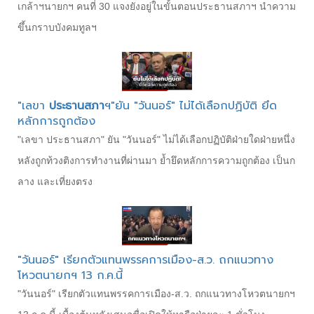
เกล้าฯนายกฯ คนที่ 30 แจงยังอยู่ในขั้นตอนประธานสภาฯ นำความ
ขึ้นกราบบังคมทูลฯ
"เลขา
ประธานสภา
ฯ"ยัน "วันนอร์" ไม่ได้เลือกปฏิบัติ ยึด
หลักการถูกต้อง
"เลขา ประธานสภา" ยัน "วันนอร์" ไม่ได้เลือกปฏิบัติฝ่ายใดฝ่ายหนึ่ง
หลังถูกท้วงติงการทำงานที่ผ่านมา ย้ำยึดหลักการความถูกต้อง เป็นก
ลาง และเที่ยงตรง
"วันนอร์" เรียกตัวแทนพรรคการเมือง-ส.ว. ถกแนวทาง
โหวตนายกฯ 13 ก.ค.นี้
"วันนอร์" เรียกตัวแทนพรรคการเมือง-ส.ว. ถกแนวทางโหวตนายกฯ