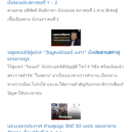
นั่งรองปธ.สภาคนที่ 1 - 2
ตามคาด ปดิพัทธ์ สันติภาดา นั่งรองปธ.สภาคนที่ 1 ส่วน พิเชษฐ์
เชื้อเมืองพาน นั่งรองฯ คนที่ 2
ฉลุยแบบไร้คู่แข่ง! "วันมูหะมัดนอร์ มะทา" นั่ง
ประธานสภา
ผู้
แทนราษฎร
ไร้คู่แข่ง! "วันนอร์" นั่งประมุขนิติบัญญัติ โชว์ 6 วิชั่น พร้อมน้อมนำ
พระราชดำรัส "ในหลวง" มาเป็นแนวทางการทำงาน-เป็นกลาง
ทางการเมือง-โปร่งใส่ และจะให้ความสำคัญกับกรรมาธิการเพื่อแก้
ปัญหาให้ประชาชน
บช.น.ออกประกาศ ห้ามชุมนุม รัศมี 50 เมตร รอบอาคาร