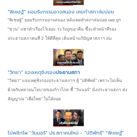
"พิเชษฐ์" ยอมรับกรรมอาจสนอง เคยทำสภาล่มบ่อย
"พิเชษฐ์" ยอมรับกรรมอาจสนอง หลังเคยทำสภาล่มบ่อย เผย ถูก
"ชวน" แซวทำเรื่องไว้เยอะ ระวังถูกเอาคืน ชี้จะทำหน้าที่รอง
ประธานสภาคนที่ 2 ให้ดีที่สุด เดินหน้าแก้ปัญหาสภาฯ ล่ม
"วิทยา" แจงเหตุชิงรอง
ประธานสภา
"วิทยา" แจงเหตุชิงรองประธานสภาฯ สู้ "ปดิพัทธ์" เพราะไม่เห็น
ด้วยกับหลายนโยบายของก้าวไกล ชี้ "วันนอร์" นั่งประธานสภา ส่ง
สัญญาณ "เพื่อไทย" ไม่ได้ถอย
ไม่พลิกโผ "วันนอร์" ปธ.สภาคนใหม่ - "ปดิพัทธ์" "พิเชษฐ์"