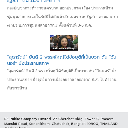
รัฐสภา ตั้งแต่วันที่ 3-6 ก.ค.
กองบัญชาการตำรวจนครบาล ออกประกาศ เรื่อง ประกาศห้าม
ชุมนุมสาธารณะในรัศมีไม่เกินห้าสิบเมตร รอบรัฐสภาตามมาตรา
๗ พ.ร.บ.การชุมนุมสาธารณะ ตั้งแต่วันที่ 3-6 ก.ค.
"สุดารัตน์" ยินดี 2 พรรคใหญ่ได้ข้อยุติที่เป็นบวก ดัน "วัน
นอร์" นั่ง
ประธานสภา
ฯ
"สุดารัตน์" ยินดี 2 พรรคใหญ่ได้ข้อยุติที่เป็นบวก ดัน "วันนอร์" นั่ง
ประธานสภาฯ ย้ำจุดยืนการเมืองอยากลาออกจาก ส.ส. ไปทำงาน
กับชาวบ้าน
RS Public Company Limited. 27 Chetchot Bldg, Tower C, Prasert-
Manukit Road, Senanikhom, Chatuchak, Bangkok 10900, THAILAND