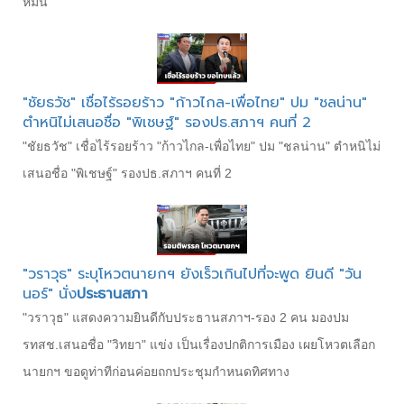
หมื่น
"ชัยธวัช" เชื่อไร้รอยร้าว "ก้าวไกล-เพื่อไทย" ปม "ชลน่าน"
ตำหนิไม่เสนอชื่อ "พิเชษฐ์" รองปธ.สภาฯ คนที่ 2
"ชัยธวัช" เชื่อไร้รอยร้าว "ก้าวไกล-เพื่อไทย" ปม "ชลน่าน" ตำหนิไม่
เสนอชื่อ "พิเชษฐ์" รองปธ.สภาฯ คนที่ 2
"วราวุธ" ระบุโหวตนายกฯ ยังเร็วเกินไปที่จะพูด ยินดี "วัน
นอร์" นั่ง
ประธานสภา
"วราวุธ" แสดงความยินดีกับประธานสภาฯ-รอง 2 คน มองปม
รทสช.เสนอชื่อ "วิทยา" แข่ง เป็นเรื่องปกติการเมือง เผยโหวตเลือก
นายกฯ ขอดูท่าทีก่อนค่อยถกประชุมกำหนดทิศทาง