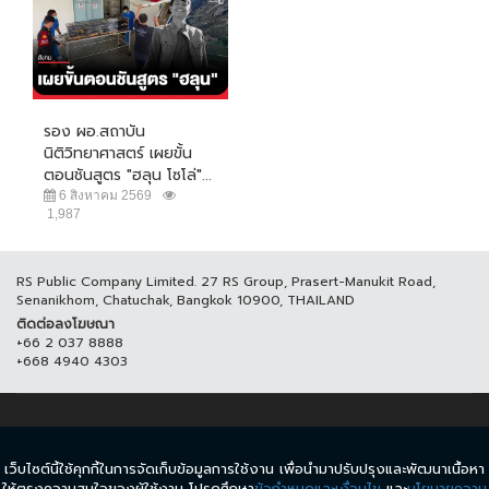
รอง ผอ.สถาบัน
นิติวิทยาศาสตร์ เผยขั้น
ตอนชันสูตร "ฮลุน โซโล่"...
6 สิงหาคม 2569
1,987
RS Public Company Limited. 27 RS Group, Prasert-Manukit Road,
Senanikhom, Chatuchak, Bangkok 10900, THAILAND
ติดต่อลงโฆษณา
+66 2 037 8888
+668 4940 4303
© COPYRIGHT 2017 THAICH8.COM, ALL RIGHT RESERVED.
เว็บไซต์นี้ใช้คุกกี้ในการจัดเก็บข้อมูลการใช้งาน เพื่อนำมาปรับปรุงและพัฒนาเนื้อหา
ข้อกำหนดและเงื่อนไข
นโยบายความเป็นส่วนตัว
ให้ตรงความสนใจของผู้ใช้งาน โปรดศึกษา
ข้อกำหนดและเงื่อนไข
และ
นโยบายความ